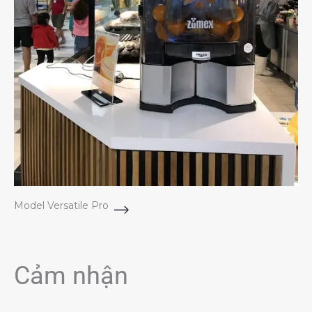
Model Versatile Pro
Cảm nhận