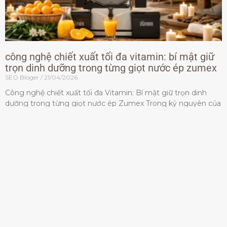
công nghệ chiết xuất tối đa vitamin: bí mật giữ
trọn dinh dưỡng trong từng giọt nước ép zumex
SEO Bloger
21/04/2026
Công nghệ chiết xuất tối đa Vitamin: Bí mật giữ trọn dinh
dưỡng trong từng giọt nước ép Zumex Trong kỷ nguyên của
lối sống lành mạnh, tiêu chuẩn dành
Đọc thêm »