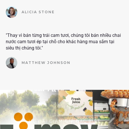
ALICIA STONE
"Thay vì bán từng trái cam tươi, chúng tôi bán nhiều chai
nước cam tươi ép tại chỗ cho khác hàng mua sắm tại
siêu thị chúng tôi."
MATTHEW JOHNSON
ƯU ĐÃI GIẢM GIÁ ĐẶC BIỆT