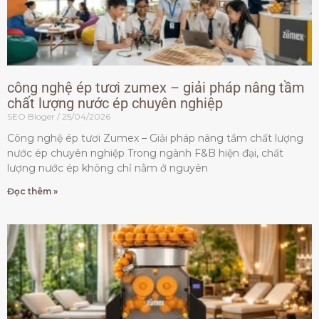
công nghệ ép tươi zumex – giải pháp nâng tầm
chất lượng nước ép chuyên nghiệp
SEO Bloger
25/04/2026
Công nghệ ép tươi Zumex – Giải pháp nâng tầm chất lượng
nước ép chuyên nghiệp Trong ngành F&B hiện đại, chất
lượng nước ép không chỉ nằm ở nguyên
Đọc thêm »