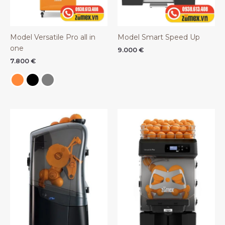
Model Versatile Pro all in
Model Smart Speed Up
one
9.000
€
7.800
€