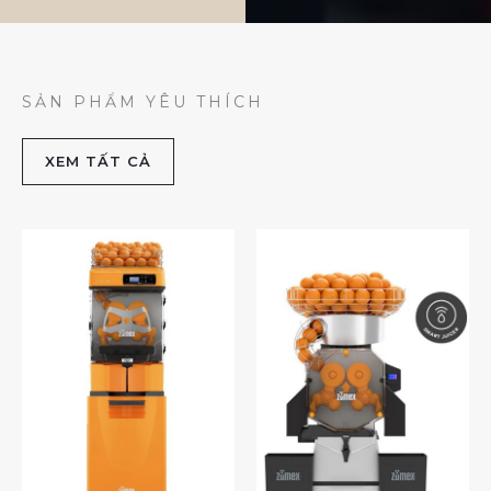
SẢN PHẨM YÊU THÍCH
XEM TẤT CẢ