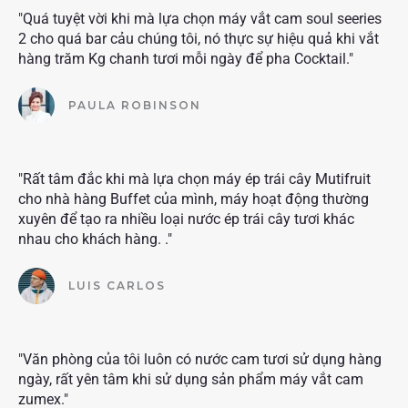
"Quá tuyệt vời khi mà lựa chọn máy vắt cam soul seeries
2 cho quá bar cảu chúng tôi, nó thực sự hiệu quả khi vắt
hàng trăm Kg chanh tươi mỗi ngày để pha Cocktail."
PAULA ROBINSON
"Rất tâm đắc khi mà lựa chọn máy ép trái cây Mutifruit
cho nhà hàng Buffet của mình, máy hoạt động thường
xuyên để tạo ra nhiều loại nước ép trái cây tươi khác
nhau cho khách hàng. ."
LUIS CARLOS
"Văn phòng của tôi luôn có nước cam tươi sử dụng hàng
ngày, rất yên tâm khi sử dụng sản phẩm máy vắt cam
zumex."