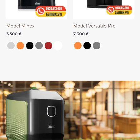
Model Minex
Model Versatile Pro
3.500
€
7.300
€