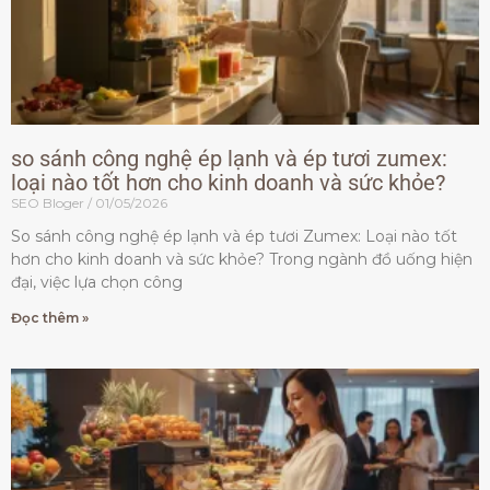
so sánh công nghệ ép lạnh và ép tươi zumex:
loại nào tốt hơn cho kinh doanh và sức khỏe?
SEO Bloger
01/05/2026
So sánh công nghệ ép lạnh và ép tươi Zumex: Loại nào tốt
hơn cho kinh doanh và sức khỏe? Trong ngành đồ uống hiện
đại, việc lựa chọn công
Đọc thêm »