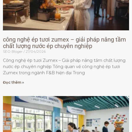
công nghệ ép tươi zumex – giải pháp nâng tầm
chất lượng nước ép chuyên nghiệp
SEO Bloger
27/04/2026
Công nghệ ép tươi Zumex – Giải pháp nâng tầm chất lượng
nước ép chuyên nghiệp Tổng quan về công nghệ ép tươi
Zumex trong ngành F&B hiện đại Trong
Đọc thêm »