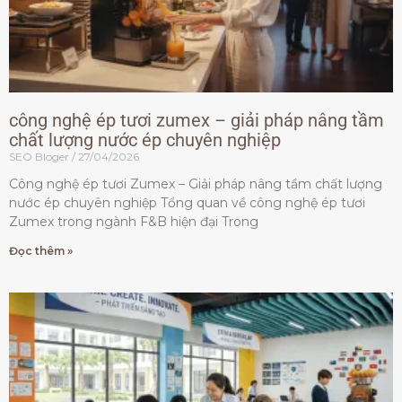
công nghệ ép tươi zumex – giải pháp nâng tầm
chất lượng nước ép chuyên nghiệp
SEO Bloger
27/04/2026
Công nghệ ép tươi Zumex – Giải pháp nâng tầm chất lượng
nước ép chuyên nghiệp Tổng quan về công nghệ ép tươi
Zumex trong ngành F&B hiện đại Trong
Đọc thêm »