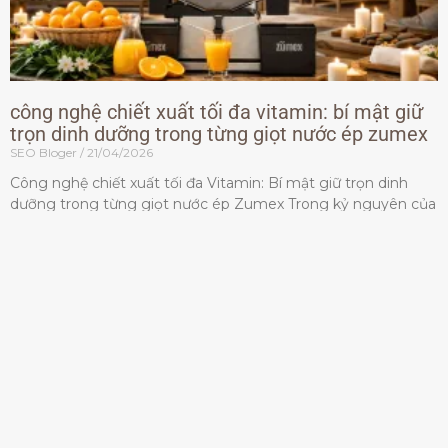
công nghệ chiết xuất tối đa vitamin: bí mật giữ
trọn dinh dưỡng trong từng giọt nước ép zumex
SEO Bloger
21/04/2026
Công nghệ chiết xuất tối đa Vitamin: Bí mật giữ trọn dinh
dưỡng trong từng giọt nước ép Zumex Trong kỷ nguyên của
lối sống lành mạnh, tiêu chuẩn dành
Đọc thêm »