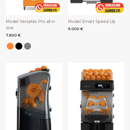
Model Versatile Pro all in
Model Smart Speed Up
one
9.000
€
7.800
€