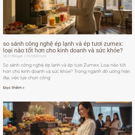
so sánh công nghệ ép lạnh và ép tươi zumex:
loại nào tốt hơn cho kinh doanh và sức khỏe?
SEO Bloger
01/05/2026
So sánh công nghệ ép lạnh và ép tươi Zumex: Loại nào tốt
hơn cho kinh doanh và sức khỏe? Trong ngành đồ uống hiện
đại, việc lựa chọn công
Đọc thêm »