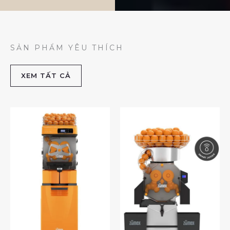
SẢN PHẨM YÊU THÍCH
XEM TẤT CẢ