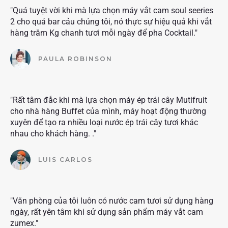
"Quá tuyệt vời khi mà lựa chọn máy vắt cam soul seeries
2 cho quá bar cảu chúng tôi, nó thực sự hiệu quả khi vắt
hàng trăm Kg chanh tươi mỗi ngày để pha Cocktail."
PAULA ROBINSON
"Rất tâm đắc khi mà lựa chọn máy ép trái cây Mutifruit
cho nhà hàng Buffet của mình, máy hoạt động thường
xuyên để tạo ra nhiều loại nước ép trái cây tươi khác
nhau cho khách hàng. ."
LUIS CARLOS
"Văn phòng của tôi luôn có nước cam tươi sử dụng hàng
ngày, rất yên tâm khi sử dụng sản phẩm máy vắt cam
zumex."