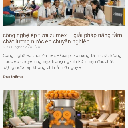
công nghệ ép tươi zumex – giải pháp nâng tầm
chất lượng nước ép chuyên nghiệp
SEO Bloger
25/04/2026
Công nghệ ép tươi Zumex – Giải pháp nâng tầm chất lượng
nước ép chuyên nghiệp Trong ngành F&B hiện đại, chất
lượng nước ép không chỉ nằm ở nguyên
Đọc thêm »