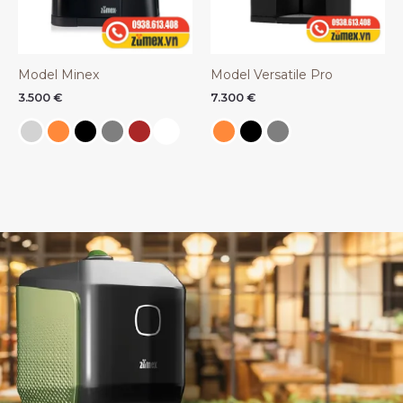
Model Minex
Model Versatile Pro
3.500
€
7.300
€