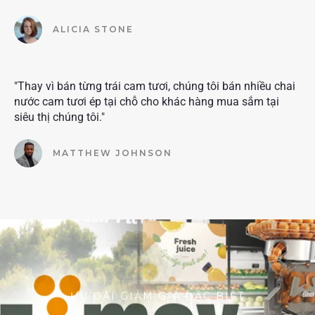
ALICIA STONE
"Thay vì bán từng trái cam tươi, chúng tôi bán nhiều chai
nước cam tươi ép tại chỗ cho khác hàng mua sắm tại
siêu thị chúng tôi."
MATTHEW JOHNSON
ƯU ĐÃI GIẢM GIÁ ĐẶC BIỆT