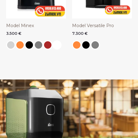
Model Minex
Model Versatile Pro
3.500
€
7.300
€