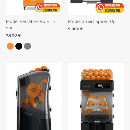
Model Versatile Pro all in
Model Smart Speed Up
one
9.000
€
7.800
€