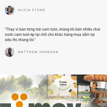
ALICIA STONE
"Thay vì bán từng trái cam tươi, chúng tôi bán nhiều chai
nước cam tươi ép tại chỗ cho khác hàng mua sắm tại
siêu thị chúng tôi."
MATTHEW JOHNSON
ƯU ĐÃI GIẢM GIÁ ĐẶC BIỆT