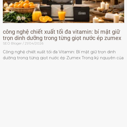
công nghệ chiết xuất tối đa vitamin: bí mật giữ
trọn dinh dưỡng trong từng giọt nước ép zumex
SEO Bloger
21/04/2026
Công nghệ chiết xuất tối đa Vitamin: Bí mật giữ trọn dinh
dưỡng trong từng giọt nước ép Zumex Trong kỷ nguyên của
lối sống lành mạnh, tiêu chuẩn dành
Đọc thêm »