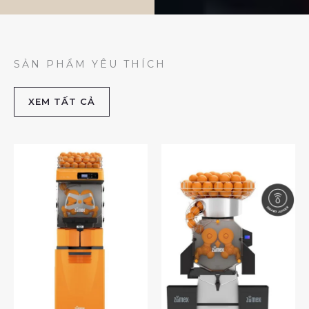
SẢN PHẨM YÊU THÍCH
XEM TẤT CẢ