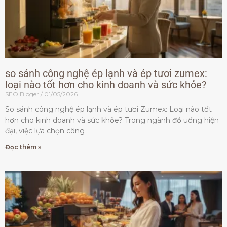
so sánh công nghệ ép lạnh và ép tươi zumex:
loại nào tốt hơn cho kinh doanh và sức khỏe?
SEO Bloger
01/05/2026
So sánh công nghệ ép lạnh và ép tươi Zumex: Loại nào tốt
hơn cho kinh doanh và sức khỏe? Trong ngành đồ uống hiện
đại, việc lựa chọn công
Đọc thêm »