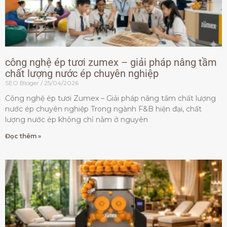
công nghệ ép tươi zumex – giải pháp nâng tầm
chất lượng nước ép chuyên nghiệp
SEO Bloger
25/04/2026
Công nghệ ép tươi Zumex – Giải pháp nâng tầm chất lượng
nước ép chuyên nghiệp Trong ngành F&B hiện đại, chất
lượng nước ép không chỉ nằm ở nguyên
Đọc thêm »