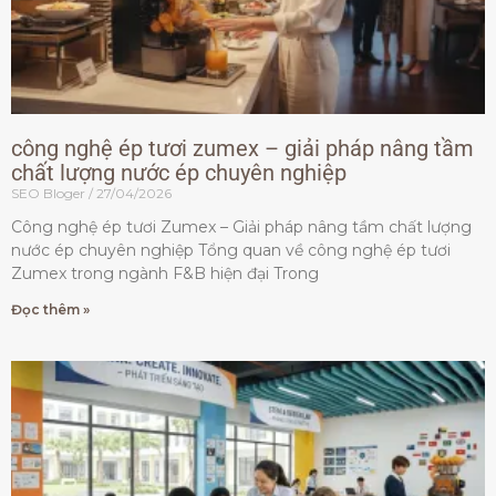
công nghệ ép tươi zumex – giải pháp nâng tầm
chất lượng nước ép chuyên nghiệp
SEO Bloger
27/04/2026
Công nghệ ép tươi Zumex – Giải pháp nâng tầm chất lượng
nước ép chuyên nghiệp Tổng quan về công nghệ ép tươi
Zumex trong ngành F&B hiện đại Trong
Đọc thêm »