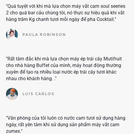
"Quá tuyệt vời khi mà lựa chọn máy vắt cam soul seeries
2 cho quá bar cảu chúng tôi, nó thực sự hiệu quả khi vắt
hàng trăm Kg chanh tươi mỗi ngày để pha Cocktail."
PAULA ROBINSON
"Rất tâm đắc khi mà lựa chọn máy ép trái cây Mutifruit
cho nhà hàng Buffet của mình, máy hoạt động thường
xuyên để tạo ra nhiều loại nước ép trái cây tươi khác
nhau cho khách hàng. ."
LUIS CARLOS
"Văn phòng của tôi luôn có nước cam tươi sử dụng hàng
ngày, rất yên tâm khi sử dụng sản phẩm máy vắt cam
zumex."