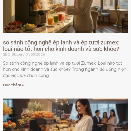
so sánh công nghệ ép lạnh và ép tươi zumex:
loại nào tốt hơn cho kinh doanh và sức khỏe?
SEO Bloger
01/05/2026
So sánh công nghệ ép lạnh và ép tươi Zumex: Loại nào tốt
hơn cho kinh doanh và sức khỏe? Trong ngành đồ uống hiện
đại, việc lựa chọn công
Đọc thêm »