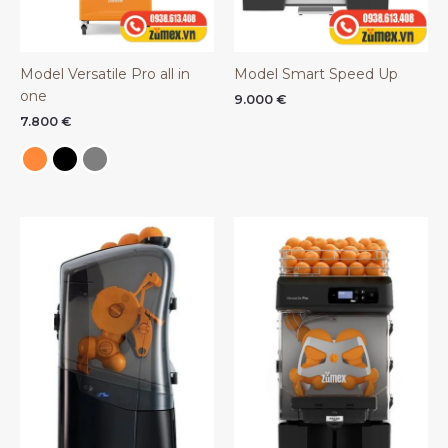
Model Versatile Pro all in
Model Smart Speed Up
one
9.000
€
7.800
€