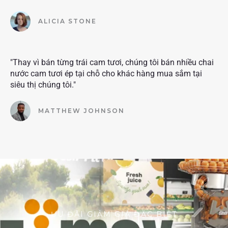
ALICIA STONE
"Thay vì bán từng trái cam tươi, chúng tôi bán nhiều chai
nước cam tươi ép tại chỗ cho khác hàng mua sắm tại
siêu thị chúng tôi."
MATTHEW JOHNSON
ƯU ĐÃI GIẢM GIÁ ĐẶC BIỆT