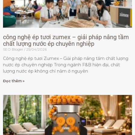
công nghệ ép tươi zumex – giải pháp nâng tầm
chất lượng nước ép chuyên nghiệp
SEO Bloger
25/04/2026
Công nghệ ép tươi Zumex – Giải pháp nâng tầm chất lượng
nước ép chuyên nghiệp Trong ngành F&B hiện đại, chất
lượng nước ép không chỉ nằm ở nguyên
Đọc thêm »