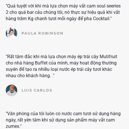
"Quá tuyệt vời khi mà lựa chọn máy vắt cam soul seeries
2 cho quá bar cảu chúng tôi, nó thực sự hiệu quả khi vắt
hàng trăm Kg chanh tươi mỗi ngày để pha Cocktail."
PAULA ROBINSON
"Rất tâm đắc khi mà lựa chọn máy ép trái cây Mutifruit
cho nhà hàng Buffet của mình, máy hoạt động thường
xuyên để tạo ra nhiều loại nước ép trái cây tươi khác
nhau cho khách hàng. ."
LUIS CARLOS
"Văn phòng của tôi luôn có nước cam tươi sử dụng hàng
ngày, rất yên tâm khi sử dụng sản phẩm máy vắt cam
zumex."