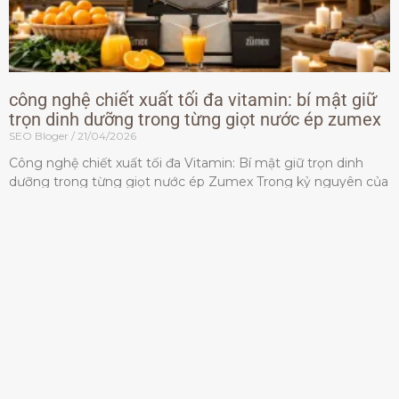
công nghệ chiết xuất tối đa vitamin: bí mật giữ
trọn dinh dưỡng trong từng giọt nước ép zumex
SEO Bloger
21/04/2026
Công nghệ chiết xuất tối đa Vitamin: Bí mật giữ trọn dinh
dưỡng trong từng giọt nước ép Zumex Trong kỷ nguyên của
lối sống lành mạnh, tiêu chuẩn dành
Đọc thêm »