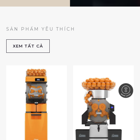
SẢN PHẨM YÊU THÍCH
XEM TẤT CẢ