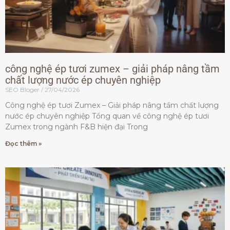
công nghệ ép tươi zumex – giải pháp nâng tầm
chất lượng nước ép chuyên nghiệp
SEO Bloger
27/04/2026
Công nghệ ép tươi Zumex – Giải pháp nâng tầm chất lượng
nước ép chuyên nghiệp Tổng quan về công nghệ ép tươi
Zumex trong ngành F&B hiện đại Trong
Đọc thêm »