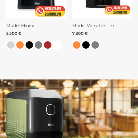
Model Minex
Model Versatile Pro
3.500
€
7.300
€