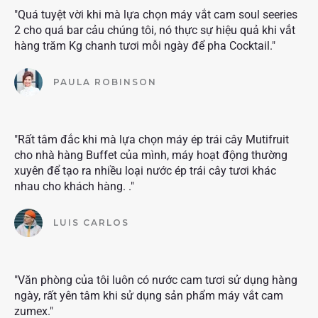
"Quá tuyệt vời khi mà lựa chọn máy vắt cam soul seeries
2 cho quá bar cảu chúng tôi, nó thực sự hiệu quả khi vắt
hàng trăm Kg chanh tươi mỗi ngày để pha Cocktail."
PAULA ROBINSON
"Rất tâm đắc khi mà lựa chọn máy ép trái cây Mutifruit
cho nhà hàng Buffet của mình, máy hoạt động thường
xuyên để tạo ra nhiều loại nước ép trái cây tươi khác
nhau cho khách hàng. ."
LUIS CARLOS
"Văn phòng của tôi luôn có nước cam tươi sử dụng hàng
ngày, rất yên tâm khi sử dụng sản phẩm máy vắt cam
zumex."