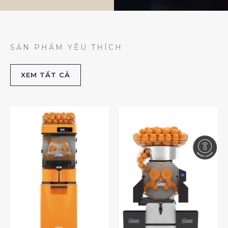
SẢN PHẨM YÊU THÍCH
XEM TẤT CẢ