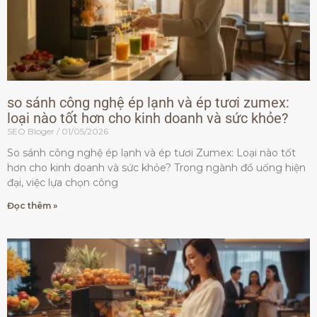
so sánh công nghệ ép lạnh và ép tươi zumex:
loại nào tốt hơn cho kinh doanh và sức khỏe?
SEO Bloger
01/05/2026
So sánh công nghệ ép lạnh và ép tươi Zumex: Loại nào tốt
hơn cho kinh doanh và sức khỏe? Trong ngành đồ uống hiện
đại, việc lựa chọn công
Đọc thêm »