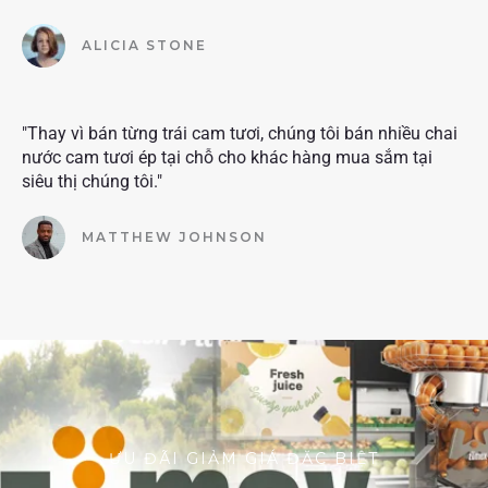
ALICIA STONE
"Thay vì bán từng trái cam tươi, chúng tôi bán nhiều chai
nước cam tươi ép tại chỗ cho khác hàng mua sắm tại
siêu thị chúng tôi."
MATTHEW JOHNSON
ƯU ĐÃI GIẢM GIÁ ĐẶC BIỆT