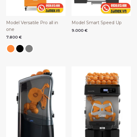
Model Versatile Pro all in
Model Smart Speed Up
one
9.000
€
7.800
€