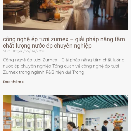
công nghệ ép tươi zumex – giải pháp nâng tầm
chất lượng nước ép chuyên nghiệp
SEO Bloger
27/04/2026
Công nghệ ép tươi Zumex – Giải pháp nâng tầm chất lượng
nước ép chuyên nghiệp Tổng quan về công nghệ ép tươi
Zumex trong ngành F&B hiện đại Trong
Đọc thêm »