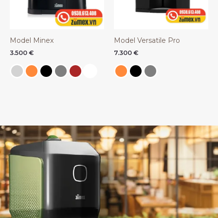
Model Minex
Model Versatile Pro
3.500
€
7.300
€