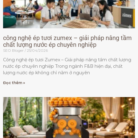
công nghệ ép tươi zumex – giải pháp nâng tầm
chất lượng nước ép chuyên nghiệp
SEO Bloger
25/04/2026
Công nghệ ép tươi Zumex – Giải pháp nâng tầm chất lượng
nước ép chuyên nghiệp Trong ngành F&B hiện đại, chất
lượng nước ép không chỉ nằm ở nguyên
Đọc thêm »