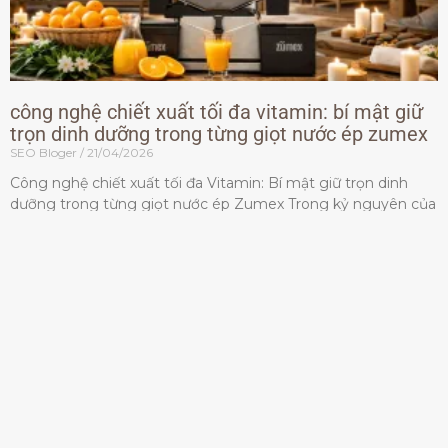
công nghệ chiết xuất tối đa vitamin: bí mật giữ
trọn dinh dưỡng trong từng giọt nước ép zumex
SEO Bloger
21/04/2026
Công nghệ chiết xuất tối đa Vitamin: Bí mật giữ trọn dinh
dưỡng trong từng giọt nước ép Zumex Trong kỷ nguyên của
lối sống lành mạnh, tiêu chuẩn dành
Đọc thêm »