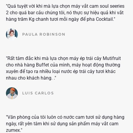
"Quá tuyệt vời khi mà lựa chọn máy vắt cam soul seeries
2 cho quá bar cảu chúng tôi, nó thực sự hiệu quả khi vắt
hàng trăm Kg chanh tươi mỗi ngày để pha Cocktail."
PAULA ROBINSON
"Rất tâm đắc khi mà lựa chọn máy ép trái cây Mutifruit
cho nhà hàng Buffet của mình, máy hoạt động thường
xuyên để tạo ra nhiều loại nước ép trái cây tươi khác
nhau cho khách hàng. ."
LUIS CARLOS
"Văn phòng của tôi luôn có nước cam tươi sử dụng hàng
ngày, rất yên tâm khi sử dụng sản phẩm máy vắt cam
zumex."