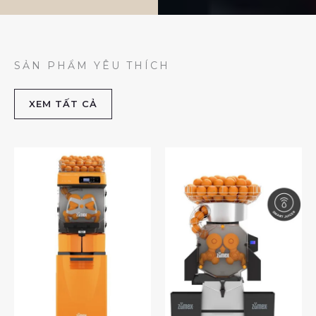
SẢN PHẨM YÊU THÍCH
XEM TẤT CẢ