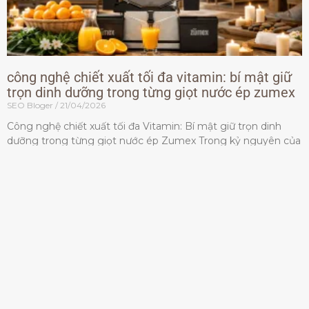
công nghệ chiết xuất tối đa vitamin: bí mật giữ
trọn dinh dưỡng trong từng giọt nước ép zumex
SEO Bloger
21/04/2026
Công nghệ chiết xuất tối đa Vitamin: Bí mật giữ trọn dinh
dưỡng trong từng giọt nước ép Zumex Trong kỷ nguyên của
lối sống lành mạnh, tiêu chuẩn dành
Đọc thêm »