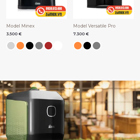
Model Minex
Model Versatile Pro
3.500
€
7.300
€