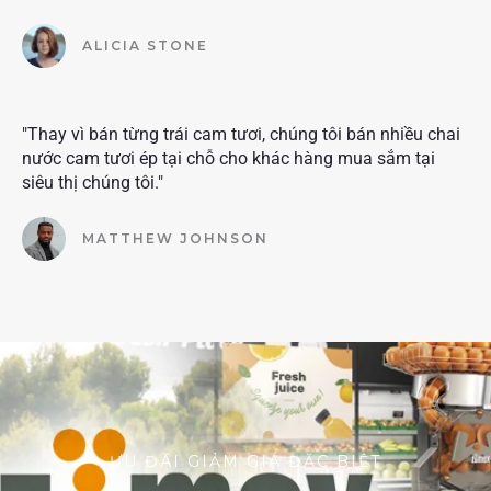
ALICIA STONE
"Thay vì bán từng trái cam tươi, chúng tôi bán nhiều chai
nước cam tươi ép tại chỗ cho khác hàng mua sắm tại
siêu thị chúng tôi."
MATTHEW JOHNSON
ƯU ĐÃI GIẢM GIÁ ĐẶC BIỆT