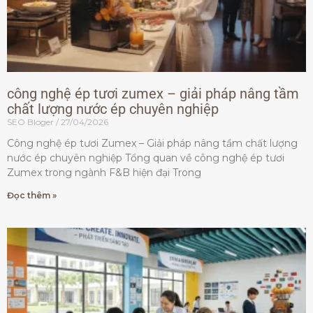
công nghệ ép tươi zumex – giải pháp nâng tầm
chất lượng nước ép chuyên nghiệp
SEO Bloger
27/04/2026
Công nghệ ép tươi Zumex – Giải pháp nâng tầm chất lượng
nước ép chuyên nghiệp Tổng quan về công nghệ ép tươi
Zumex trong ngành F&B hiện đại Trong
Đọc thêm »