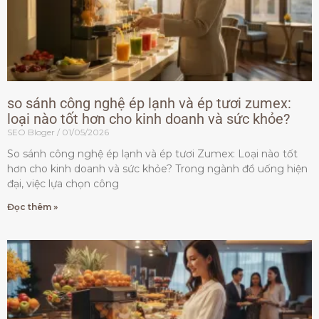
so sánh công nghệ ép lạnh và ép tươi zumex:
loại nào tốt hơn cho kinh doanh và sức khỏe?
SEO Bloger
01/05/2026
So sánh công nghệ ép lạnh và ép tươi Zumex: Loại nào tốt
hơn cho kinh doanh và sức khỏe? Trong ngành đồ uống hiện
đại, việc lựa chọn công
Đọc thêm »