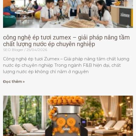
công nghệ ép tươi zumex – giải pháp nâng tầm
chất lượng nước ép chuyên nghiệp
SEO Bloger
25/04/2026
Công nghệ ép tươi Zumex – Giải pháp nâng tầm chất lượng
nước ép chuyên nghiệp Trong ngành F&B hiện đại, chất
lượng nước ép không chỉ nằm ở nguyên
Đọc thêm »