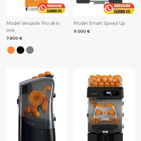
Model Versatile Pro all in
Model Smart Speed Up
one
9.000
€
7.800
€