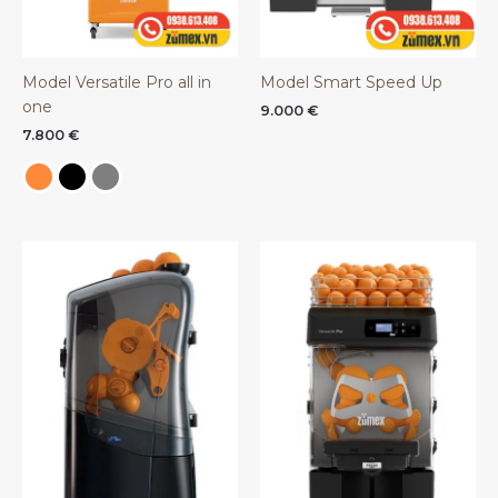
Model Versatile Pro all in
Model Smart Speed Up
one
9.000
€
7.800
€