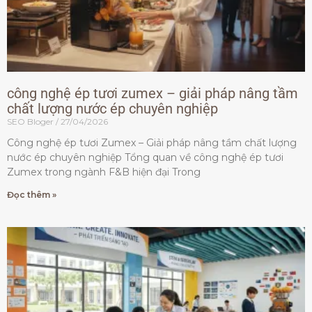
công nghệ ép tươi zumex – giải pháp nâng tầm
chất lượng nước ép chuyên nghiệp
SEO Bloger
27/04/2026
Công nghệ ép tươi Zumex – Giải pháp nâng tầm chất lượng
nước ép chuyên nghiệp Tổng quan về công nghệ ép tươi
Zumex trong ngành F&B hiện đại Trong
Đọc thêm »