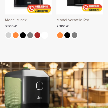
Model Minex
Model Versatile Pro
3.500
€
7.300
€