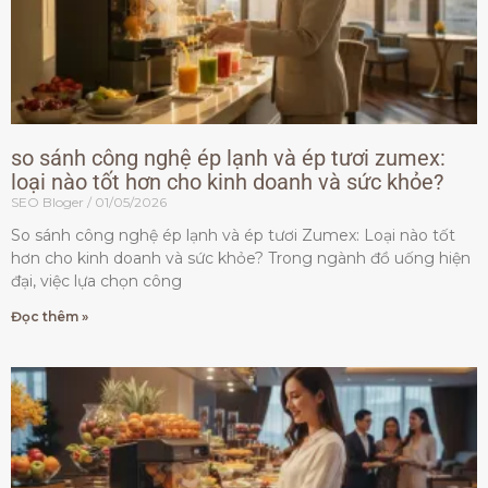
so sánh công nghệ ép lạnh và ép tươi zumex:
loại nào tốt hơn cho kinh doanh và sức khỏe?
SEO Bloger
01/05/2026
So sánh công nghệ ép lạnh và ép tươi Zumex: Loại nào tốt
hơn cho kinh doanh và sức khỏe? Trong ngành đồ uống hiện
đại, việc lựa chọn công
Đọc thêm »