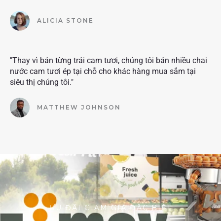
ALICIA STONE
"Thay vì bán từng trái cam tươi, chúng tôi bán nhiều chai
nước cam tươi ép tại chỗ cho khác hàng mua sắm tại
siêu thị chúng tôi."
MATTHEW JOHNSON
ƯU ĐÃI GIẢM GIÁ ĐẶC BIỆT