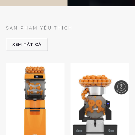
SẢN PHẨM YÊU THÍCH
XEM TẤT CẢ