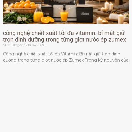
công nghệ chiết xuất tối đa vitamin: bí mật giữ
trọn dinh dưỡng trong từng giọt nước ép zumex
SEO Bloger
21/04/2026
Công nghệ chiết xuất tối đa Vitamin: Bí mật giữ trọn dinh
dưỡng trong từng giọt nước ép Zumex Trong kỷ nguyên của
lối sống lành mạnh, tiêu chuẩn dành
Đọc thêm »