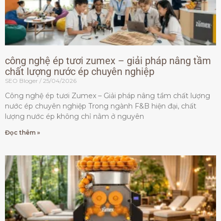
công nghệ ép tươi zumex – giải pháp nâng tầm
chất lượng nước ép chuyên nghiệp
SEO Bloger
25/04/2026
Công nghệ ép tươi Zumex – Giải pháp nâng tầm chất lượng
nước ép chuyên nghiệp Trong ngành F&B hiện đại, chất
lượng nước ép không chỉ nằm ở nguyên
Đọc thêm »