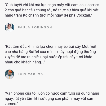
"Quá tuyệt vời khi mà lựa chọn máy vắt cam soul seeries
2 cho quá bar cảu chúng tôi, nó thực sự hiệu quả khi vắt
hàng trăm Kg chanh tươi mỗi ngày để pha Cocktail."
PAULA ROBINSON
"Rất tâm đắc khi mà lựa chọn máy ép trái cây Mutifruit
cho nhà hàng Buffet của mình, máy hoạt động thường
xuyên để tạo ra nhiều loại nước ép trái cây tươi khác
nhau cho khách hàng. ."
LUIS CARLOS
"Văn phòng của tôi luôn có nước cam tươi sử dụng hàng
ngày, rất yên tâm khi sử dụng sản phẩm máy vắt cam
zumex."