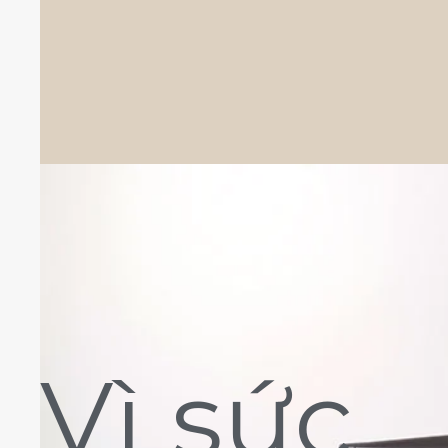
Vì sức