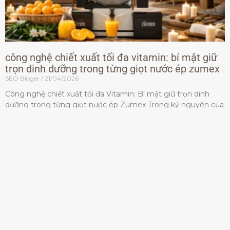
công nghệ chiết xuất tối đa vitamin: bí mật giữ
trọn dinh dưỡng trong từng giọt nước ép zumex
SEO Bloger
21/04/2026
Công nghệ chiết xuất tối đa Vitamin: Bí mật giữ trọn dinh
dưỡng trong từng giọt nước ép Zumex Trong kỷ nguyên của
lối sống lành mạnh, tiêu chuẩn dành
Đọc thêm »