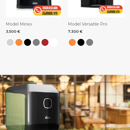
Model Minex
Model Versatile Pro
3.500
€
7.300
€