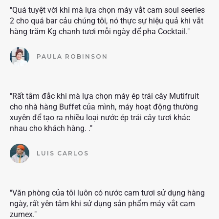
"Quá tuyệt vời khi mà lựa chọn máy vắt cam soul seeries
2 cho quá bar cảu chúng tôi, nó thực sự hiệu quả khi vắt
hàng trăm Kg chanh tươi mỗi ngày để pha Cocktail."
PAULA ROBINSON
"Rất tâm đắc khi mà lựa chọn máy ép trái cây Mutifruit
cho nhà hàng Buffet của mình, máy hoạt động thường
xuyên để tạo ra nhiều loại nước ép trái cây tươi khác
nhau cho khách hàng. ."
LUIS CARLOS
"Văn phòng của tôi luôn có nước cam tươi sử dụng hàng
ngày, rất yên tâm khi sử dụng sản phẩm máy vắt cam
zumex."