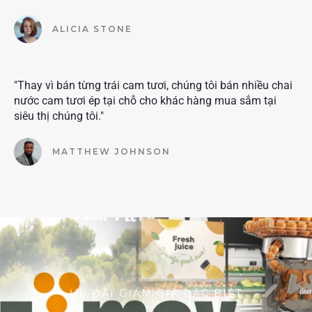
ALICIA STONE
"Thay vì bán từng trái cam tươi, chúng tôi bán nhiều chai
nước cam tươi ép tại chỗ cho khác hàng mua sắm tại
siêu thị chúng tôi."
MATTHEW JOHNSON
ƯU ĐÃI GIẢM GIÁ ĐẶC BIỆT