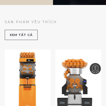
SẢN PHẨM YÊU THÍCH
XEM TẤT CẢ