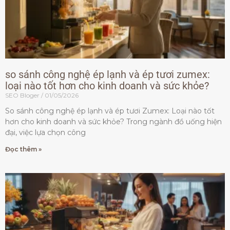
so sánh công nghệ ép lạnh và ép tươi zumex:
loại nào tốt hơn cho kinh doanh và sức khỏe?
SEO Bloger
01/05/2026
So sánh công nghệ ép lạnh và ép tươi Zumex: Loại nào tốt
hơn cho kinh doanh và sức khỏe? Trong ngành đồ uống hiện
đại, việc lựa chọn công
Đọc thêm »