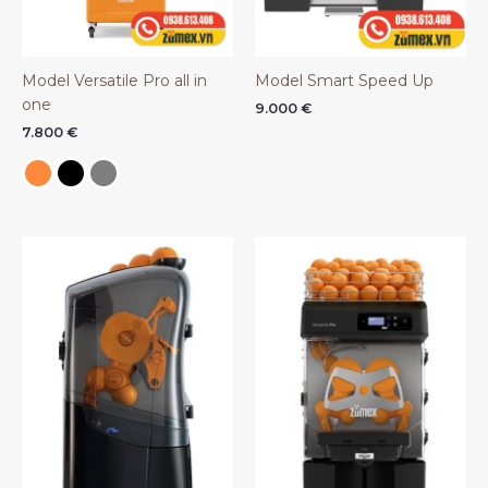
Model Versatile Pro all in
Model Smart Speed Up
one
9.000
€
7.800
€