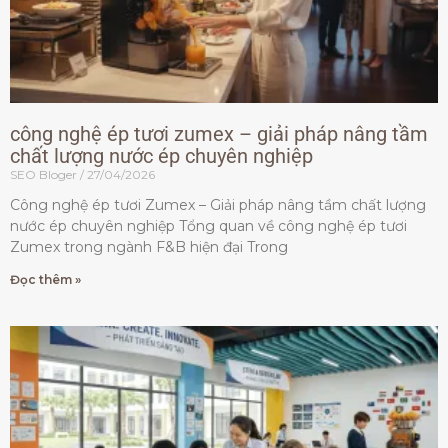
công nghệ ép tươi zumex – giải pháp nâng tầm
chất lượng nước ép chuyên nghiệp
SEO Bloger
27/04/2026
Công nghệ ép tươi Zumex – Giải pháp nâng tầm chất lượng
nước ép chuyên nghiệp Tổng quan về công nghệ ép tươi
Zumex trong ngành F&B hiện đại Trong
Đọc thêm »