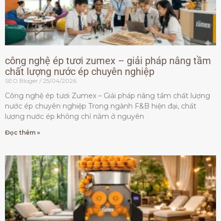
công nghệ ép tươi zumex – giải pháp nâng tầm
chất lượng nước ép chuyên nghiệp
SEO Bloger
25/04/2026
Công nghệ ép tươi Zumex – Giải pháp nâng tầm chất lượng
nước ép chuyên nghiệp Trong ngành F&B hiện đại, chất
lượng nước ép không chỉ nằm ở nguyên
Đọc thêm »