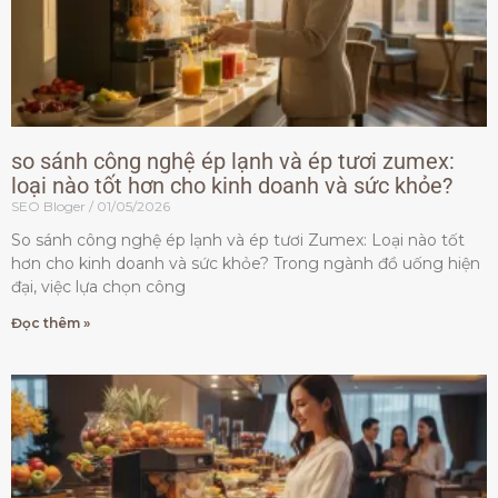
so sánh công nghệ ép lạnh và ép tươi zumex:
loại nào tốt hơn cho kinh doanh và sức khỏe?
SEO Bloger
01/05/2026
So sánh công nghệ ép lạnh và ép tươi Zumex: Loại nào tốt
hơn cho kinh doanh và sức khỏe? Trong ngành đồ uống hiện
đại, việc lựa chọn công
Đọc thêm »