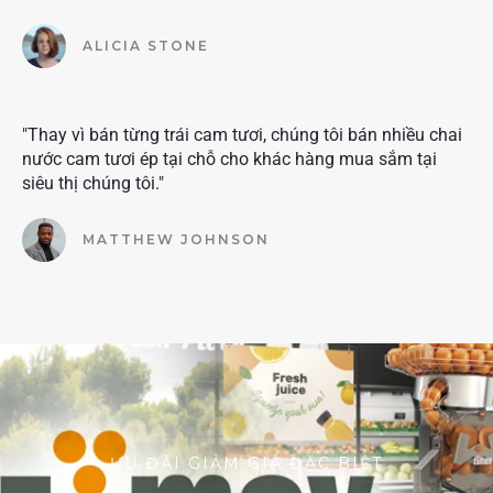
ALICIA STONE
"Thay vì bán từng trái cam tươi, chúng tôi bán nhiều chai
nước cam tươi ép tại chỗ cho khác hàng mua sắm tại
siêu thị chúng tôi."
MATTHEW JOHNSON
ƯU ĐÃI GIẢM GIÁ ĐẶC BIỆT