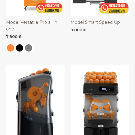
Model Versatile Pro all in
Model Smart Speed Up
one
9.000
€
7.800
€