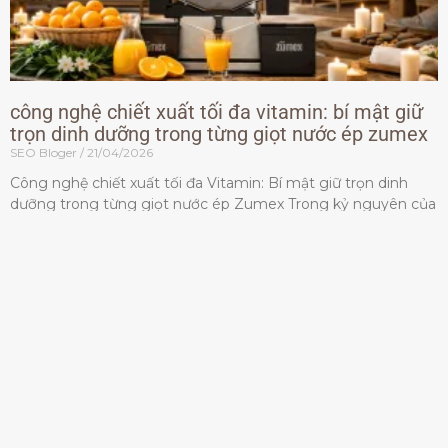
công nghệ chiết xuất tối đa vitamin: bí mật giữ
trọn dinh dưỡng trong từng giọt nước ép zumex
SEO Bloger
21/04/2026
Công nghệ chiết xuất tối đa Vitamin: Bí mật giữ trọn dinh
dưỡng trong từng giọt nước ép Zumex Trong kỷ nguyên của
lối sống lành mạnh, tiêu chuẩn dành
Đọc thêm »