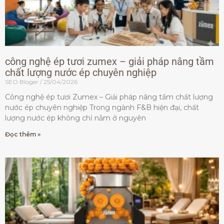
công nghệ ép tươi zumex – giải pháp nâng tầm
chất lượng nước ép chuyên nghiệp
SEO Bloger
25/04/2026
Công nghệ ép tươi Zumex – Giải pháp nâng tầm chất lượng
nước ép chuyên nghiệp Trong ngành F&B hiện đại, chất
lượng nước ép không chỉ nằm ở nguyên
Đọc thêm »