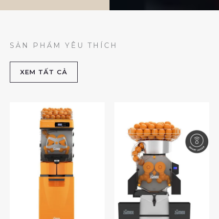
SẢN PHẨM YÊU THÍCH
XEM TẤT CẢ