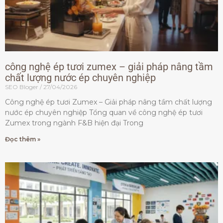
công nghệ ép tươi zumex – giải pháp nâng tầm
chất lượng nước ép chuyên nghiệp
SEO Bloger
27/04/2026
Công nghệ ép tươi Zumex – Giải pháp nâng tầm chất lượng
nước ép chuyên nghiệp Tổng quan về công nghệ ép tươi
Zumex trong ngành F&B hiện đại Trong
Đọc thêm »