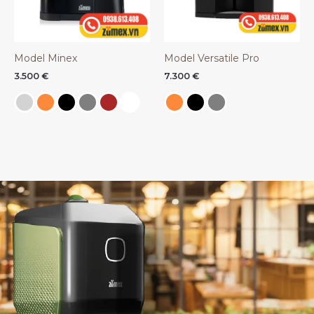
Model Minex
Model Versatile Pro
3.500
€
7.300
€