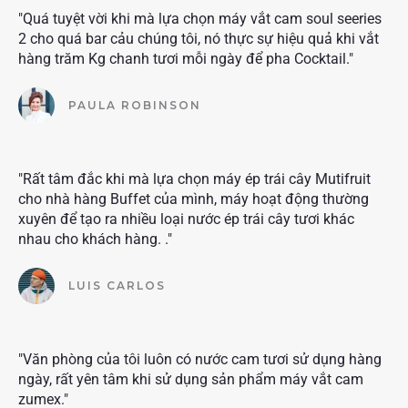
"Quá tuyệt vời khi mà lựa chọn máy vắt cam soul seeries
2 cho quá bar cảu chúng tôi, nó thực sự hiệu quả khi vắt
hàng trăm Kg chanh tươi mỗi ngày để pha Cocktail."
PAULA ROBINSON
"Rất tâm đắc khi mà lựa chọn máy ép trái cây Mutifruit
cho nhà hàng Buffet của mình, máy hoạt động thường
xuyên để tạo ra nhiều loại nước ép trái cây tươi khác
nhau cho khách hàng. ."
LUIS CARLOS
"Văn phòng của tôi luôn có nước cam tươi sử dụng hàng
ngày, rất yên tâm khi sử dụng sản phẩm máy vắt cam
zumex."