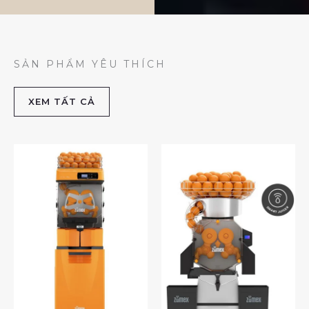
SẢN PHẨM YÊU THÍCH
XEM TẤT CẢ