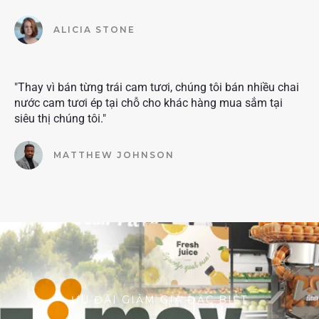
ALICIA STONE
"Thay vì bán từng trái cam tươi, chúng tôi bán nhiều chai
nước cam tươi ép tại chỗ cho khác hàng mua sắm tại
siêu thị chúng tôi."
MATTHEW JOHNSON
ƯU ĐÃI GIẢM GIÁ ĐẶC BIỆT