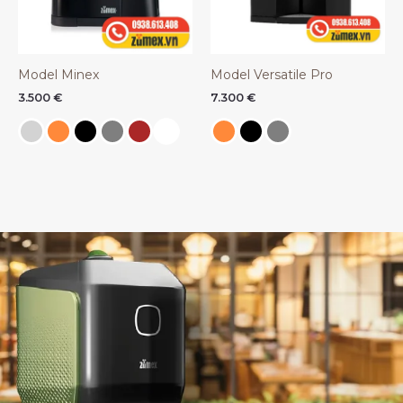
Model Minex
Model Versatile Pro
3.500
€
7.300
€