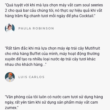
"Quá tuyệt vời khi mà lựa chọn máy vắt cam soul seeries
2 cho quá bar cảu chúng tôi, nó thực sự hiệu quả khi vắt
hàng trăm Kg chanh tươi mỗi ngày để pha Cocktail."
PAULA ROBINSON
"Rất tâm đắc khi mà lựa chọn máy ép trái cây Mutifruit
cho nhà hàng Buffet của mình, máy hoạt động thường
xuyên để tạo ra nhiều loại nước ép trái cây tươi khác
nhau cho khách hàng. ."
LUIS CARLOS
"Văn phòng của tôi luôn có nước cam tươi sử dụng hàng
ngày, rất yên tâm khi sử dụng sản phẩm máy vắt cam
zumex."