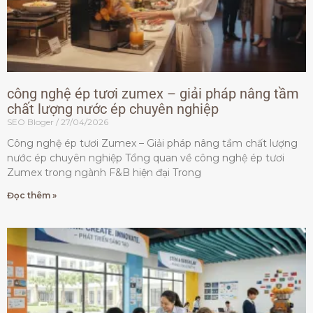
công nghệ ép tươi zumex – giải pháp nâng tầm
chất lượng nước ép chuyên nghiệp
SEO Bloger
27/04/2026
Công nghệ ép tươi Zumex – Giải pháp nâng tầm chất lượng
nước ép chuyên nghiệp Tổng quan về công nghệ ép tươi
Zumex trong ngành F&B hiện đại Trong
Đọc thêm »