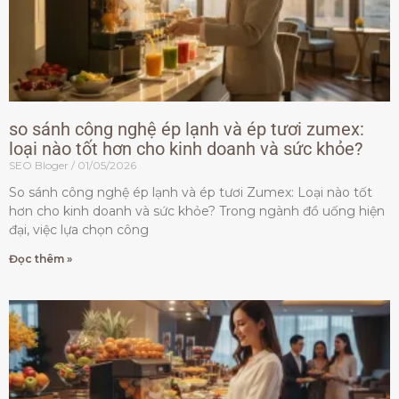
so sánh công nghệ ép lạnh và ép tươi zumex:
loại nào tốt hơn cho kinh doanh và sức khỏe?
SEO Bloger
01/05/2026
So sánh công nghệ ép lạnh và ép tươi Zumex: Loại nào tốt
hơn cho kinh doanh và sức khỏe? Trong ngành đồ uống hiện
đại, việc lựa chọn công
Đọc thêm »