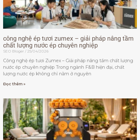
công nghệ ép tươi zumex – giải pháp nâng tầm
chất lượng nước ép chuyên nghiệp
SEO Bloger
25/04/2026
Công nghệ ép tươi Zumex – Giải pháp nâng tầm chất lượng
nước ép chuyên nghiệp Trong ngành F&B hiện đại, chất
lượng nước ép không chỉ nằm ở nguyên
Đọc thêm »