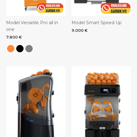
Model Versatile Pro all in
Model Smart Speed Up
one
9.000
€
7.800
€