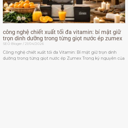
công nghệ chiết xuất tối đa vitamin: bí mật giữ
trọn dinh dưỡng trong từng giọt nước ép zumex
SEO Bloger
21/04/2026
Công nghệ chiết xuất tối đa Vitamin: Bí mật giữ trọn dinh
dưỡng trong từng giọt nước ép Zumex Trong kỷ nguyên của
lối sống lành mạnh, tiêu chuẩn dành
Đọc thêm »