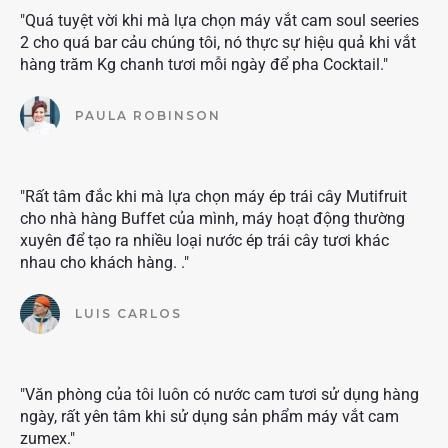
"Quá tuyệt vời khi mà lựa chọn máy vắt cam soul seeries
2 cho quá bar cảu chúng tôi, nó thực sự hiệu quả khi vắt
hàng trăm Kg chanh tươi mỗi ngày để pha Cocktail."
PAULA ROBINSON
"Rất tâm đắc khi mà lựa chọn máy ép trái cây Mutifruit
cho nhà hàng Buffet của mình, máy hoạt động thường
xuyên để tạo ra nhiều loại nước ép trái cây tươi khác
nhau cho khách hàng. ."
LUIS CARLOS
"Văn phòng của tôi luôn có nước cam tươi sử dụng hàng
ngày, rất yên tâm khi sử dụng sản phẩm máy vắt cam
zumex."