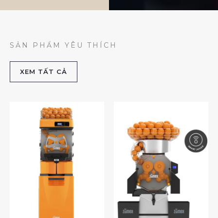
SẢN PHẨM YÊU THÍCH
XEM TẤT CẢ