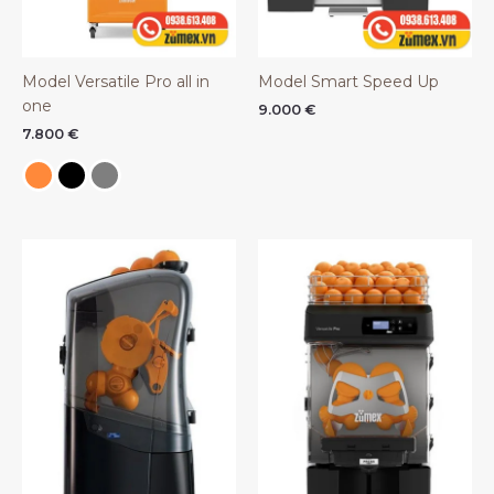
Model Versatile Pro all in
Model Smart Speed Up
one
9.000
€
7.800
€