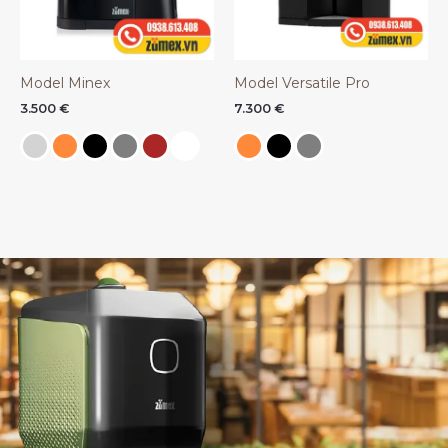
Model Minex
Model Versatile Pro
3.500
€
7.300
€