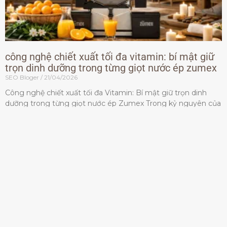
công nghệ chiết xuất tối đa vitamin: bí mật giữ
trọn dinh dưỡng trong từng giọt nước ép zumex
SEO Bloger
21/04/2026
Công nghệ chiết xuất tối đa Vitamin: Bí mật giữ trọn dinh
dưỡng trong từng giọt nước ép Zumex Trong kỷ nguyên của
lối sống lành mạnh, tiêu chuẩn dành
Đọc thêm »