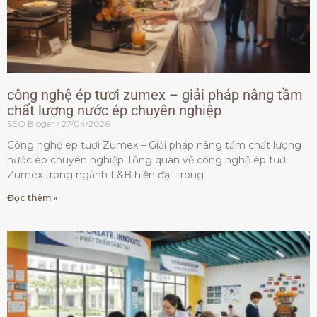
công nghệ ép tươi zumex – giải pháp nâng tầm
chất lượng nước ép chuyên nghiệp
SEO Bloger
27/04/2026
Công nghệ ép tươi Zumex – Giải pháp nâng tầm chất lượng
nước ép chuyên nghiệp Tổng quan về công nghệ ép tươi
Zumex trong ngành F&B hiện đại Trong
Đọc thêm »