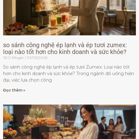
so sánh công nghệ ép lạnh và ép tươi zumex:
loại nào tốt hơn cho kinh doanh và sức khỏe?
SEO Bloger
01/05/2026
So sánh công nghệ ép lạnh và ép tươi Zumex: Loại nào tốt
hơn cho kinh doanh và sức khỏe? Trong ngành đồ uống hiện
đại, việc lựa chọn công
Đọc thêm »