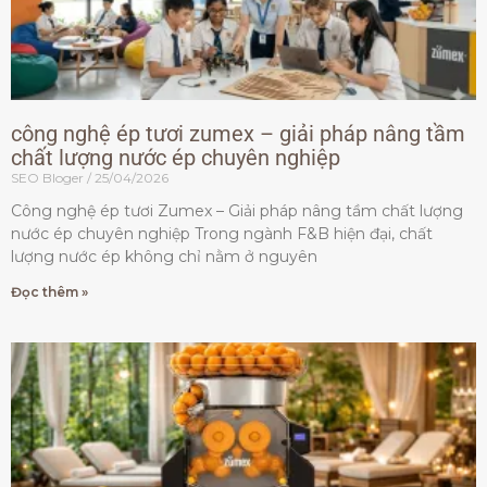
công nghệ ép tươi zumex – giải pháp nâng tầm
chất lượng nước ép chuyên nghiệp
SEO Bloger
25/04/2026
Công nghệ ép tươi Zumex – Giải pháp nâng tầm chất lượng
nước ép chuyên nghiệp Trong ngành F&B hiện đại, chất
lượng nước ép không chỉ nằm ở nguyên
Đọc thêm »