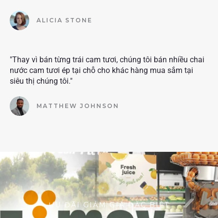
ALICIA STONE
"Thay vì bán từng trái cam tươi, chúng tôi bán nhiều chai
nước cam tươi ép tại chỗ cho khác hàng mua sắm tại
siêu thị chúng tôi."
MATTHEW JOHNSON
ƯU ĐÃI GIẢM GIÁ ĐẶC BIỆT