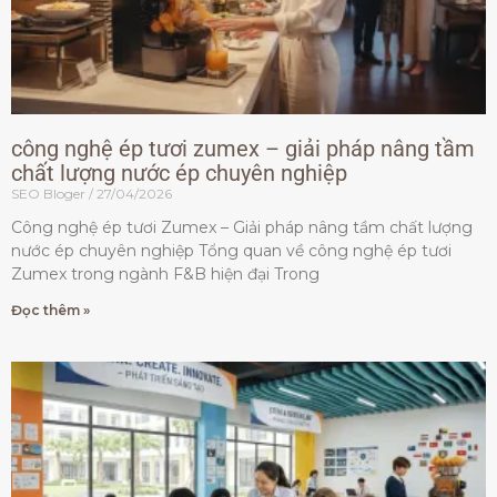
công nghệ ép tươi zumex – giải pháp nâng tầm
chất lượng nước ép chuyên nghiệp
SEO Bloger
27/04/2026
Công nghệ ép tươi Zumex – Giải pháp nâng tầm chất lượng
nước ép chuyên nghiệp Tổng quan về công nghệ ép tươi
Zumex trong ngành F&B hiện đại Trong
Đọc thêm »