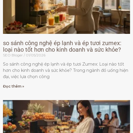
so sánh công nghệ ép lạnh và ép tươi zumex:
loại nào tốt hơn cho kinh doanh và sức khỏe?
SEO Bloger
01/05/2026
So sánh công nghệ ép lạnh và ép tươi Zumex: Loại nào tốt
hơn cho kinh doanh và sức khỏe? Trong ngành đồ uống hiện
đại, việc lựa chọn công
Đọc thêm »