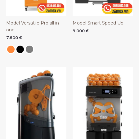
Model Versatile Pro all in
Model Smart Speed Up
one
9.000
€
7.800
€