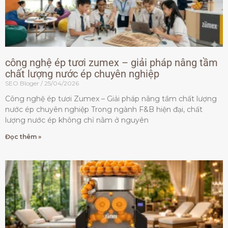
công nghệ ép tươi zumex – giải pháp nâng tầm
chất lượng nước ép chuyên nghiệp
SEO Bloger
25/04/2026
Công nghệ ép tươi Zumex – Giải pháp nâng tầm chất lượng
nước ép chuyên nghiệp Trong ngành F&B hiện đại, chất
lượng nước ép không chỉ nằm ở nguyên
Đọc thêm »