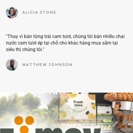
ALICIA STONE
"Thay vì bán từng trái cam tươi, chúng tôi bán nhiều chai
nước cam tươi ép tại chỗ cho khác hàng mua sắm tại
siêu thị chúng tôi."
MATTHEW JOHNSON
ƯU ĐÃI GIẢM GIÁ ĐẶC BIỆT