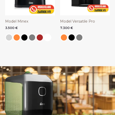
Model Minex
Model Versatile Pro
3.500
€
7.300
€