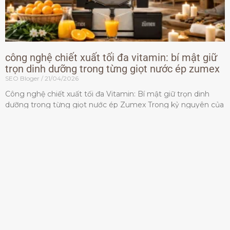
công nghệ chiết xuất tối đa vitamin: bí mật giữ
trọn dinh dưỡng trong từng giọt nước ép zumex
SEO Bloger
21/04/2026
Công nghệ chiết xuất tối đa Vitamin: Bí mật giữ trọn dinh
dưỡng trong từng giọt nước ép Zumex Trong kỷ nguyên của
lối sống lành mạnh, tiêu chuẩn dành
Đọc thêm »