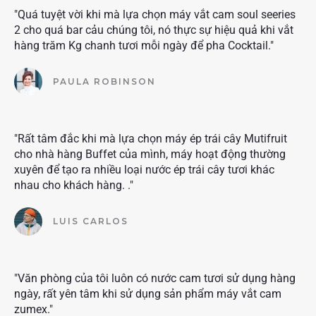
"Quá tuyệt vời khi mà lựa chọn máy vắt cam soul seeries
2 cho quá bar cảu chúng tôi, nó thực sự hiệu quả khi vắt
hàng trăm Kg chanh tươi mỗi ngày để pha Cocktail."
PAULA ROBINSON
"Rất tâm đắc khi mà lựa chọn máy ép trái cây Mutifruit
cho nhà hàng Buffet của mình, máy hoạt động thường
xuyên để tạo ra nhiều loại nước ép trái cây tươi khác
nhau cho khách hàng. ."
LUIS CARLOS
"Văn phòng của tôi luôn có nước cam tươi sử dụng hàng
ngày, rất yên tâm khi sử dụng sản phẩm máy vắt cam
zumex."