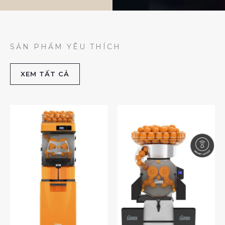
SẢN PHẨM YÊU THÍCH
XEM TẤT CẢ