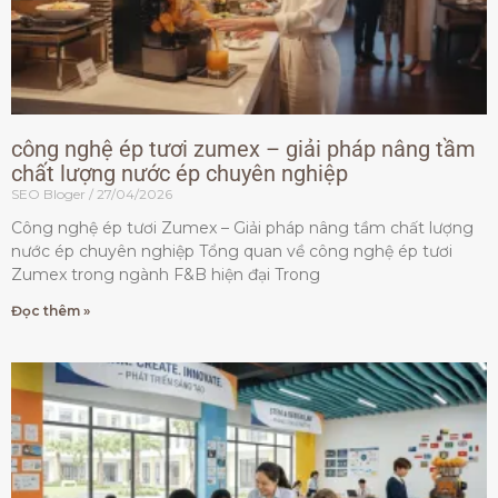
công nghệ ép tươi zumex – giải pháp nâng tầm
chất lượng nước ép chuyên nghiệp
SEO Bloger
27/04/2026
Công nghệ ép tươi Zumex – Giải pháp nâng tầm chất lượng
nước ép chuyên nghiệp Tổng quan về công nghệ ép tươi
Zumex trong ngành F&B hiện đại Trong
Đọc thêm »