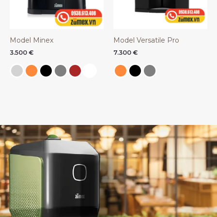
Model Minex
Model Versatile Pro
3.500
€
7.300
€