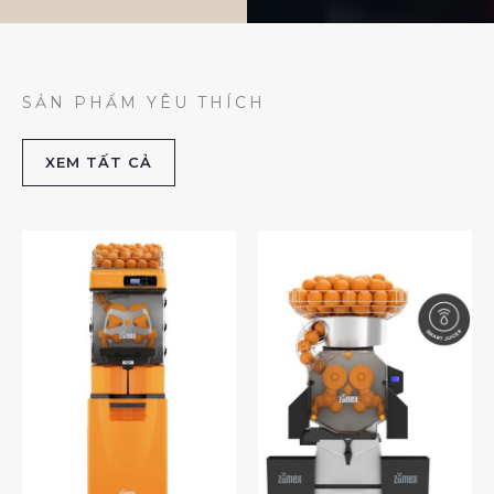
SẢN PHẨM YÊU THÍCH
XEM TẤT CẢ