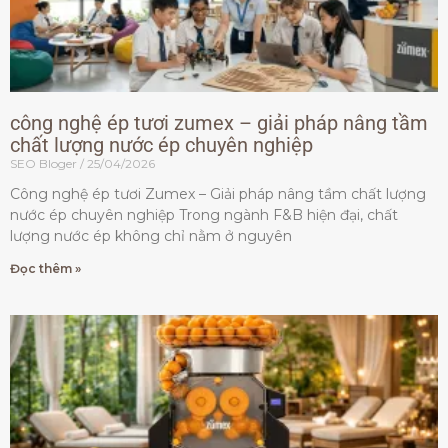
công nghệ ép tươi zumex – giải pháp nâng tầm
chất lượng nước ép chuyên nghiệp
SEO Bloger
25/04/2026
Công nghệ ép tươi Zumex – Giải pháp nâng tầm chất lượng
nước ép chuyên nghiệp Trong ngành F&B hiện đại, chất
lượng nước ép không chỉ nằm ở nguyên
Đọc thêm »