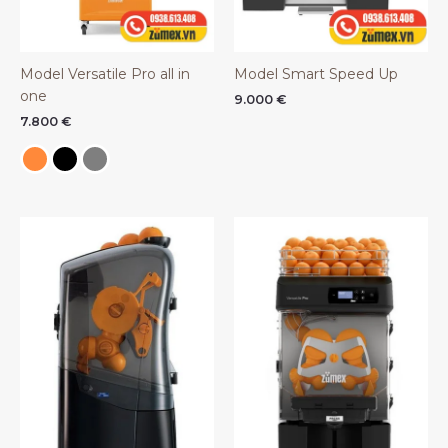
Model Versatile Pro all in
Model Smart Speed Up
one
9.000
€
7.800
€