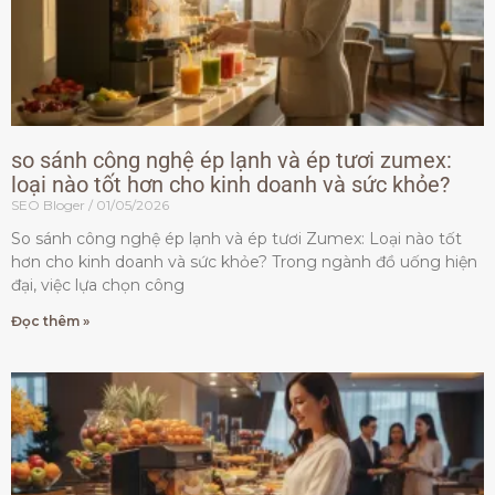
so sánh công nghệ ép lạnh và ép tươi zumex:
loại nào tốt hơn cho kinh doanh và sức khỏe?
SEO Bloger
01/05/2026
So sánh công nghệ ép lạnh và ép tươi Zumex: Loại nào tốt
hơn cho kinh doanh và sức khỏe? Trong ngành đồ uống hiện
đại, việc lựa chọn công
Đọc thêm »