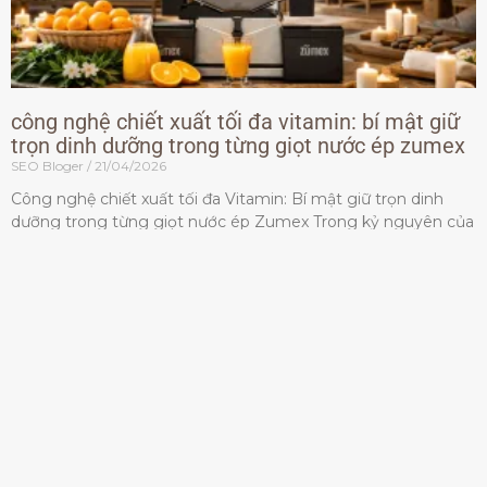
công nghệ chiết xuất tối đa vitamin: bí mật giữ
trọn dinh dưỡng trong từng giọt nước ép zumex
SEO Bloger
21/04/2026
Công nghệ chiết xuất tối đa Vitamin: Bí mật giữ trọn dinh
dưỡng trong từng giọt nước ép Zumex Trong kỷ nguyên của
lối sống lành mạnh, tiêu chuẩn dành
Đọc thêm »