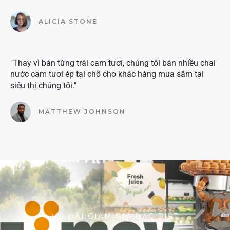
ALICIA STONE
"Thay vì bán từng trái cam tươi, chúng tôi bán nhiều chai
nước cam tươi ép tại chỗ cho khác hàng mua sắm tại
siêu thị chúng tôi."
MATTHEW JOHNSON
ƯU ĐÃI GIẢM GIÁ ĐẶC BIỆT