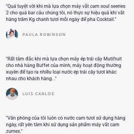
"Quá tuyệt vời khi mà lựa chọn máy vắt cam soul seeries
2 cho quá bar cảu chúng tôi, nó thực sự hiệu quả khi vắt
hàng trăm Kg chanh tươi mỗi ngày để pha Cocktail."
PAULA ROBINSON
"Rất tâm đắc khi mà lựa chọn máy ép trái cây Mutifruit
cho nhà hàng Buffet của mình, máy hoạt động thường
xuyên để tạo ra nhiều loại nước ép trái cây tươi khác
nhau cho khách hàng. ."
LUIS CARLOS
"Văn phòng của tôi luôn có nước cam tươi sử dụng hàng
ngày, rất yên tâm khi sử dụng sản phẩm máy vắt cam
zumex."