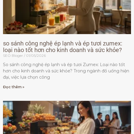
so sánh công nghệ ép lạnh và ép tươi zumex:
loại nào tốt hơn cho kinh doanh và sức khỏe?
SEO Bloger
01/05/2026
So sánh công nghệ ép lạnh và ép tươi Zumex: Loại nào tốt
hơn cho kinh doanh và sức khỏe? Trong ngành đồ uống hiện
đại, việc lựa chọn công
Đọc thêm »