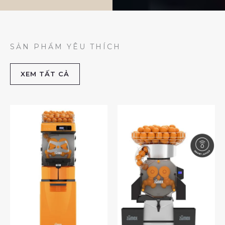
SẢN PHẨM YÊU THÍCH
XEM TẤT CẢ