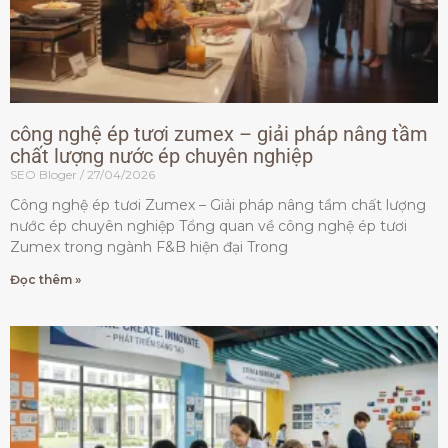
công nghệ ép tươi zumex – giải pháp nâng tầm
chất lượng nước ép chuyên nghiệp
SEO Bloger
27/04/2026
Công nghệ ép tươi Zumex – Giải pháp nâng tầm chất lượng
nước ép chuyên nghiệp Tổng quan về công nghệ ép tươi
Zumex trong ngành F&B hiện đại Trong
Đọc thêm »