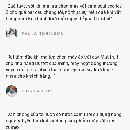
"Quá tuyệt vời khi mà lựa chọn máy vắt cam soul seeries
2 cho quá bar cảu chúng tôi, nó thực sự hiệu quả khi vắt
hàng trăm Kg chanh tươi mỗi ngày để pha Cocktail."
PAULA ROBINSON
"Rất tâm đắc khi mà lựa chọn máy ép trái cây Mutifruit
cho nhà hàng Buffet của mình, máy hoạt động thường
xuyên để tạo ra nhiều loại nước ép trái cây tươi khác
nhau cho khách hàng. ."
LUIS CARLOS
"Văn phòng của tôi luôn có nước cam tươi sử dụng hàng
ngày, rất yên tâm khi sử dụng sản phẩm máy vắt cam
zumex."