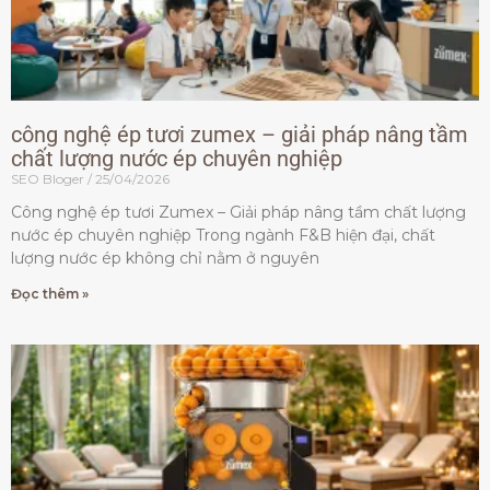
công nghệ ép tươi zumex – giải pháp nâng tầm
chất lượng nước ép chuyên nghiệp
SEO Bloger
25/04/2026
Công nghệ ép tươi Zumex – Giải pháp nâng tầm chất lượng
nước ép chuyên nghiệp Trong ngành F&B hiện đại, chất
lượng nước ép không chỉ nằm ở nguyên
Đọc thêm »