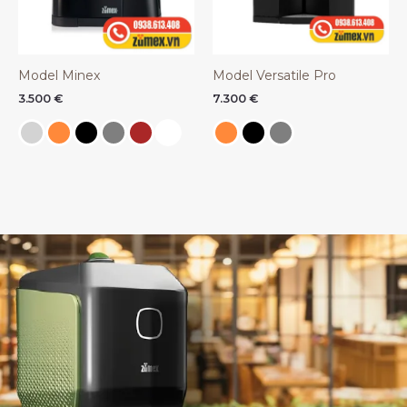
Model Minex
Model Versatile Pro
3.500
€
7.300
€