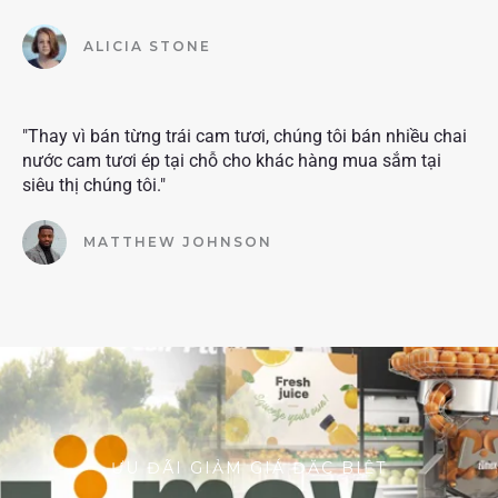
ALICIA STONE
"Thay vì bán từng trái cam tươi, chúng tôi bán nhiều chai
nước cam tươi ép tại chỗ cho khác hàng mua sắm tại
siêu thị chúng tôi."
MATTHEW JOHNSON
ƯU ĐÃI GIẢM GIÁ ĐẶC BIỆT