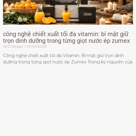
công nghệ chiết xuất tối đa vitamin: bí mật giữ
trọn dinh dưỡng trong từng giọt nước ép zumex
SEO Bloger
21/04/2026
Công nghệ chiết xuất tối đa Vitamin: Bí mật giữ trọn dinh
dưỡng trong từng giọt nước ép Zumex Trong kỷ nguyên của
lối sống lành mạnh, tiêu chuẩn dành
Đọc thêm »