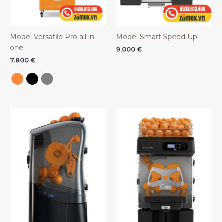
Model Versatile Pro all in
Model Smart Speed Up
one
9.000
€
7.800
€