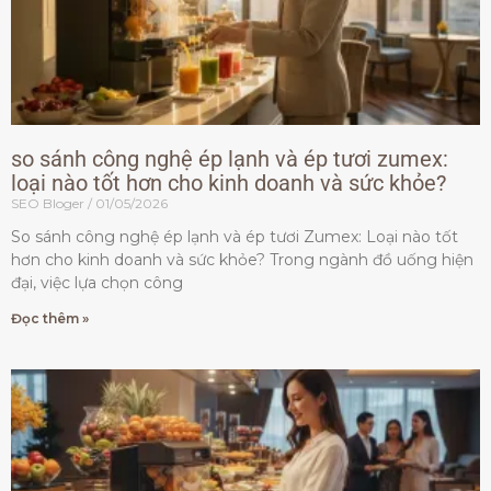
so sánh công nghệ ép lạnh và ép tươi zumex:
loại nào tốt hơn cho kinh doanh và sức khỏe?
SEO Bloger
01/05/2026
So sánh công nghệ ép lạnh và ép tươi Zumex: Loại nào tốt
hơn cho kinh doanh và sức khỏe? Trong ngành đồ uống hiện
đại, việc lựa chọn công
Đọc thêm »