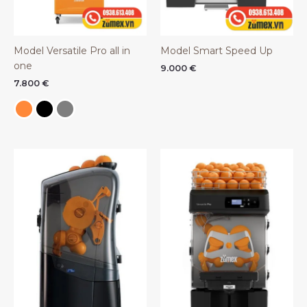
Model Versatile Pro all in
Model Smart Speed Up
one
9.000
€
7.800
€