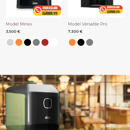
Model Minex
Model Versatile Pro
3.500
€
7.300
€