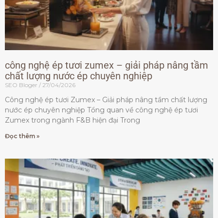
công nghệ ép tươi zumex – giải pháp nâng tầm
chất lượng nước ép chuyên nghiệp
SEO Bloger
27/04/2026
Công nghệ ép tươi Zumex – Giải pháp nâng tầm chất lượng
nước ép chuyên nghiệp Tổng quan về công nghệ ép tươi
Zumex trong ngành F&B hiện đại Trong
Đọc thêm »