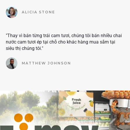
ALICIA STONE
"Thay vì bán từng trái cam tươi, chúng tôi bán nhiều chai
nước cam tươi ép tại chỗ cho khác hàng mua sắm tại
siêu thị chúng tôi."
MATTHEW JOHNSON
ƯU ĐÃI GIẢM GIÁ ĐẶC BIỆT