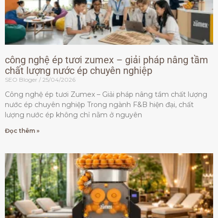
công nghệ ép tươi zumex – giải pháp nâng tầm
chất lượng nước ép chuyên nghiệp
SEO Bloger
25/04/2026
Công nghệ ép tươi Zumex – Giải pháp nâng tầm chất lượng
nước ép chuyên nghiệp Trong ngành F&B hiện đại, chất
lượng nước ép không chỉ nằm ở nguyên
Đọc thêm »