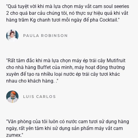
"Quá tuyệt vời khi mà lựa chọn máy vắt cam soul seeries
2 cho quá bar cảu chúng tôi, nó thực sự hiệu quả khi vắt
hàng trăm Kg chanh tươi mỗi ngày để pha Cocktail."
PAULA ROBINSON
"Rất tâm đắc khi mà lựa chọn máy ép trái cây Mutifruit
cho nhà hàng Buffet của mình, máy hoạt động thường
xuyên để tạo ra nhiều loại nước ép trái cây tươi khác
nhau cho khách hàng. ."
LUIS CARLOS
"Văn phòng của tôi luôn có nước cam tươi sử dụng hàng
ngày, rất yên tâm khi sử dụng sản phẩm máy vắt cam
zumex."