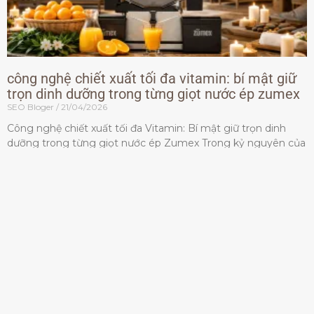
công nghệ chiết xuất tối đa vitamin: bí mật giữ
trọn dinh dưỡng trong từng giọt nước ép zumex
SEO Bloger
21/04/2026
Công nghệ chiết xuất tối đa Vitamin: Bí mật giữ trọn dinh
dưỡng trong từng giọt nước ép Zumex Trong kỷ nguyên của
lối sống lành mạnh, tiêu chuẩn dành
Đọc thêm »