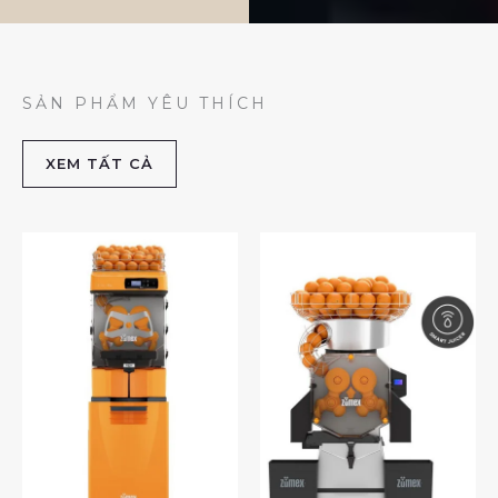
SẢN PHẨM YÊU THÍCH
XEM TẤT CẢ