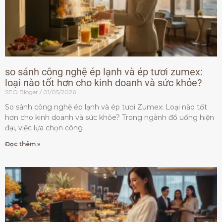
so sánh công nghệ ép lạnh và ép tươi zumex:
loại nào tốt hơn cho kinh doanh và sức khỏe?
SEO Bloger
01/05/2026
So sánh công nghệ ép lạnh và ép tươi Zumex: Loại nào tốt
hơn cho kinh doanh và sức khỏe? Trong ngành đồ uống hiện
đại, việc lựa chọn công
Đọc thêm »