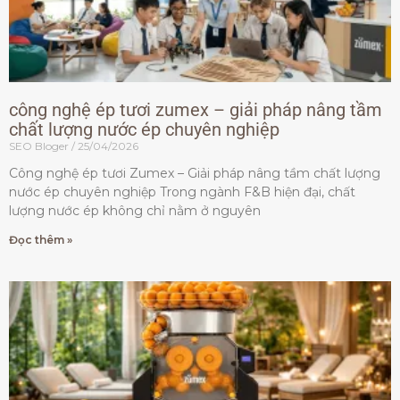
công nghệ ép tươi zumex – giải pháp nâng tầm
chất lượng nước ép chuyên nghiệp
SEO Bloger
25/04/2026
Công nghệ ép tươi Zumex – Giải pháp nâng tầm chất lượng
nước ép chuyên nghiệp Trong ngành F&B hiện đại, chất
lượng nước ép không chỉ nằm ở nguyên
Đọc thêm »