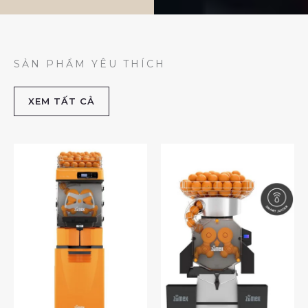
SẢN PHẨM YÊU THÍCH
XEM TẤT CẢ