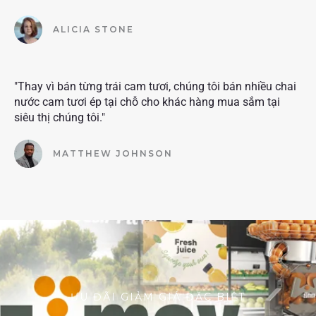
ALICIA STONE
"Thay vì bán từng trái cam tươi, chúng tôi bán nhiều chai
nước cam tươi ép tại chỗ cho khác hàng mua sắm tại
siêu thị chúng tôi."
MATTHEW JOHNSON
ƯU ĐÃI GIẢM GIÁ ĐẶC BIỆT