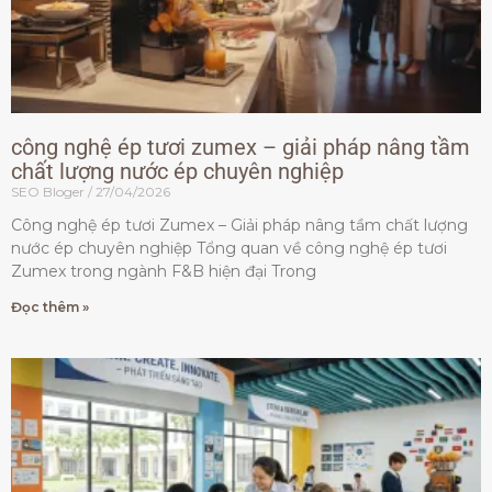
công nghệ ép tươi zumex – giải pháp nâng tầm
chất lượng nước ép chuyên nghiệp
SEO Bloger
27/04/2026
Công nghệ ép tươi Zumex – Giải pháp nâng tầm chất lượng
nước ép chuyên nghiệp Tổng quan về công nghệ ép tươi
Zumex trong ngành F&B hiện đại Trong
Đọc thêm »