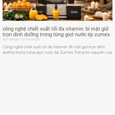
công nghệ chiết xuất tối đa vitamin: bí mật giữ
trọn dinh dưỡng trong từng giọt nước ép zumex
SEO Bloger
21/04/2026
Công nghệ chiết xuất tối đa Vitamin: Bí mật giữ trọn dinh
dưỡng trong từng giọt nước ép Zumex Trong kỷ nguyên của
lối sống lành mạnh, tiêu chuẩn dành
Đọc thêm »