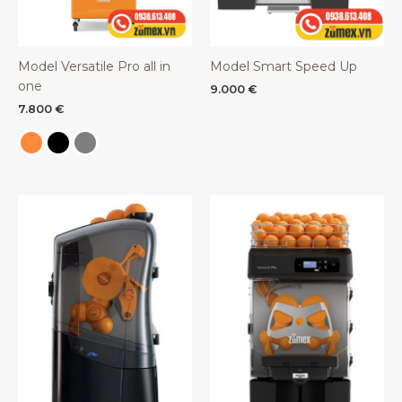
Model Versatile Pro all in
Model Smart Speed Up
one
9.000
€
7.800
€