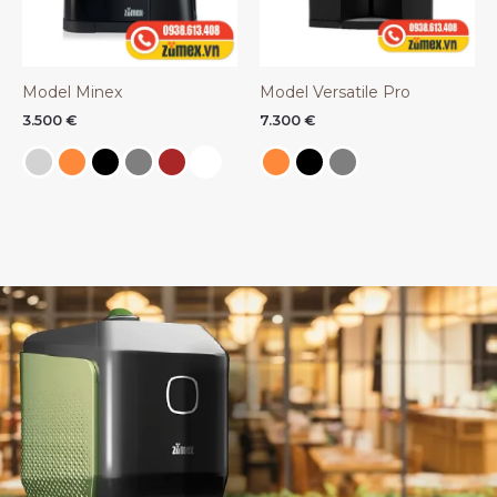
Model Minex
Model Versatile Pro
3.500
€
7.300
€