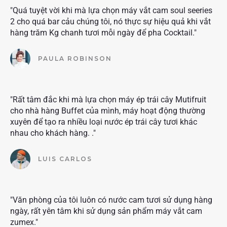
"Quá tuyệt vời khi mà lựa chọn máy vắt cam soul seeries
2 cho quá bar cảu chúng tôi, nó thực sự hiệu quả khi vắt
hàng trăm Kg chanh tươi mỗi ngày để pha Cocktail."
PAULA ROBINSON
"Rất tâm đắc khi mà lựa chọn máy ép trái cây Mutifruit
cho nhà hàng Buffet của mình, máy hoạt động thường
xuyên để tạo ra nhiều loại nước ép trái cây tươi khác
nhau cho khách hàng. ."
LUIS CARLOS
"Văn phòng của tôi luôn có nước cam tươi sử dụng hàng
ngày, rất yên tâm khi sử dụng sản phẩm máy vắt cam
zumex."