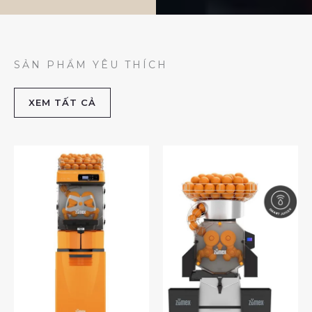
SẢN PHẨM YÊU THÍCH
XEM TẤT CẢ