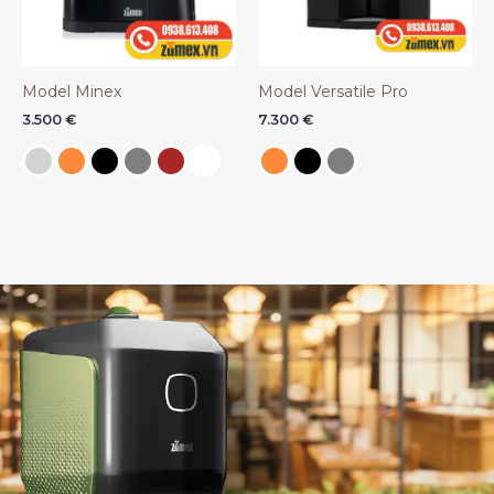
Model Minex
Model Versatile Pro
3.500
€
7.300
€