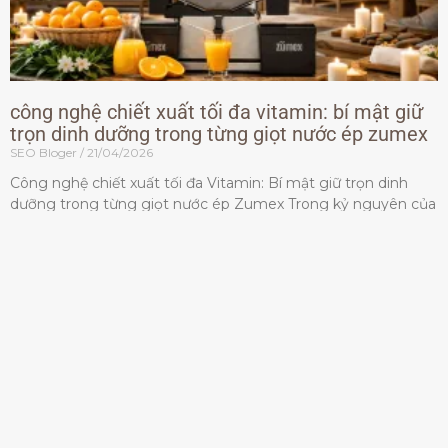
công nghệ chiết xuất tối đa vitamin: bí mật giữ
trọn dinh dưỡng trong từng giọt nước ép zumex
SEO Bloger
21/04/2026
Công nghệ chiết xuất tối đa Vitamin: Bí mật giữ trọn dinh
dưỡng trong từng giọt nước ép Zumex Trong kỷ nguyên của
lối sống lành mạnh, tiêu chuẩn dành
Đọc thêm »