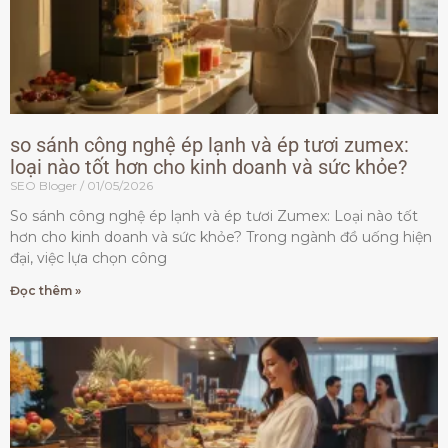
so sánh công nghệ ép lạnh và ép tươi zumex:
loại nào tốt hơn cho kinh doanh và sức khỏe?
SEO Bloger
01/05/2026
So sánh công nghệ ép lạnh và ép tươi Zumex: Loại nào tốt
hơn cho kinh doanh và sức khỏe? Trong ngành đồ uống hiện
đại, việc lựa chọn công
Đọc thêm »