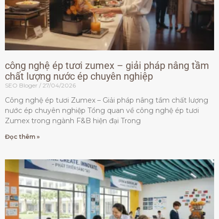
công nghệ ép tươi zumex – giải pháp nâng tầm
chất lượng nước ép chuyên nghiệp
SEO Bloger
27/04/2026
Công nghệ ép tươi Zumex – Giải pháp nâng tầm chất lượng
nước ép chuyên nghiệp Tổng quan về công nghệ ép tươi
Zumex trong ngành F&B hiện đại Trong
Đọc thêm »