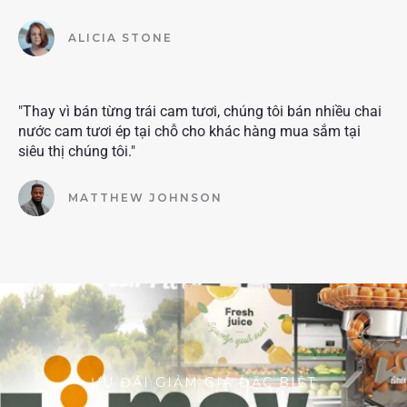
ALICIA STONE
"Thay vì bán từng trái cam tươi, chúng tôi bán nhiều chai
nước cam tươi ép tại chỗ cho khác hàng mua sắm tại
siêu thị chúng tôi."
MATTHEW JOHNSON
ƯU ĐÃI GIẢM GIÁ ĐẶC BIỆT