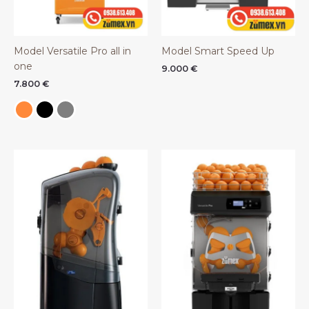
Model Versatile Pro all in
Model Smart Speed Up
one
9.000
€
7.800
€