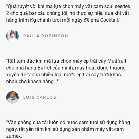
"Quá tuyệt vời khi mà lựa chọn máy vắt cam soul seeries
2 cho quá bar cảu chúng tôi, nó thực sự hiệu quả khi vắt
hàng trăm Kg chanh tươi mỗi ngày để pha Cocktail."
PAULA ROBINSON
"Rất tâm đắc khi mà lựa chọn máy ép trái cây Mutifruit
cho nhà hàng Buffet của mình, máy hoạt động thường
xuyên để tạo ra nhiều loại nước ép trái cây tươi khác
nhau cho khách hàng. ."
LUIS CARLOS
"Văn phòng của tôi luôn có nước cam tươi sử dụng hàng
ngày, rất yên tâm khi sử dụng sản phẩm máy vắt cam
zumex."