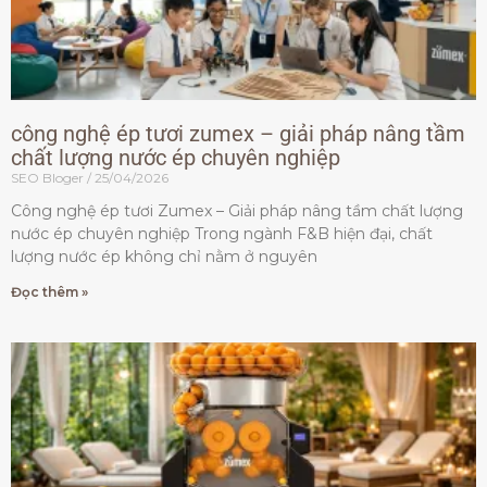
công nghệ ép tươi zumex – giải pháp nâng tầm
chất lượng nước ép chuyên nghiệp
SEO Bloger
25/04/2026
Công nghệ ép tươi Zumex – Giải pháp nâng tầm chất lượng
nước ép chuyên nghiệp Trong ngành F&B hiện đại, chất
lượng nước ép không chỉ nằm ở nguyên
Đọc thêm »