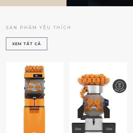
SẢN PHẨM YÊU THÍCH
XEM TẤT CẢ