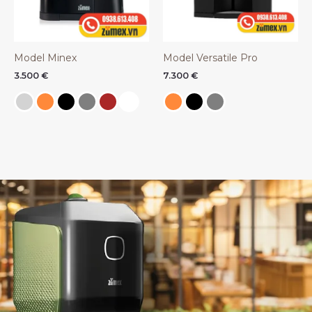
Model Minex
Model Versatile Pro
3.500
€
7.300
€