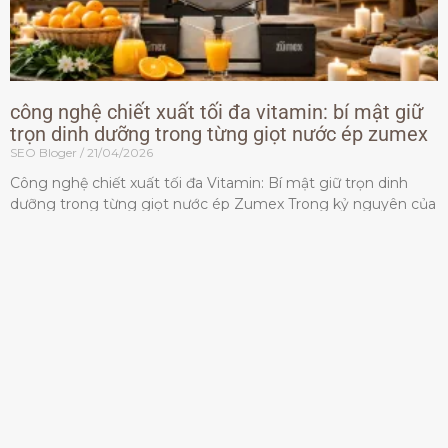
công nghệ chiết xuất tối đa vitamin: bí mật giữ
trọn dinh dưỡng trong từng giọt nước ép zumex
SEO Bloger
21/04/2026
Công nghệ chiết xuất tối đa Vitamin: Bí mật giữ trọn dinh
dưỡng trong từng giọt nước ép Zumex Trong kỷ nguyên của
lối sống lành mạnh, tiêu chuẩn dành
Đọc thêm »