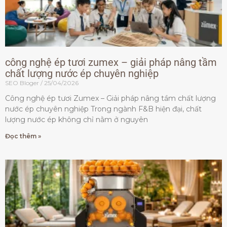
công nghệ ép tươi zumex – giải pháp nâng tầm
chất lượng nước ép chuyên nghiệp
SEO Bloger
25/04/2026
Công nghệ ép tươi Zumex – Giải pháp nâng tầm chất lượng
nước ép chuyên nghiệp Trong ngành F&B hiện đại, chất
lượng nước ép không chỉ nằm ở nguyên
Đọc thêm »