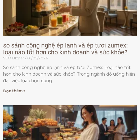
so sánh công nghệ ép lạnh và ép tươi zumex:
loại nào tốt hơn cho kinh doanh và sức khỏe?
SEO Bloger
01/05/2026
So sánh công nghệ ép lạnh và ép tươi Zumex: Loại nào tốt
hơn cho kinh doanh và sức khỏe? Trong ngành đồ uống hiện
đại, việc lựa chọn công
Đọc thêm »