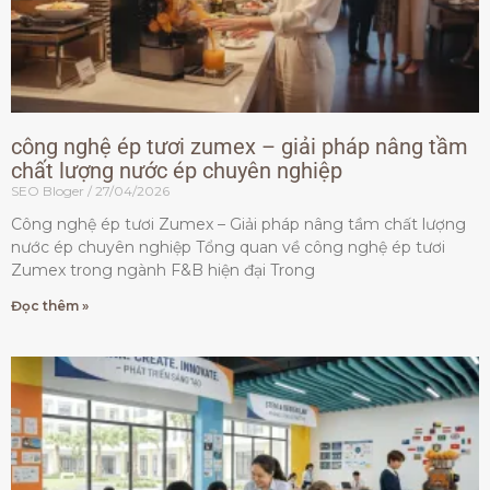
công nghệ ép tươi zumex – giải pháp nâng tầm
chất lượng nước ép chuyên nghiệp
SEO Bloger
27/04/2026
Công nghệ ép tươi Zumex – Giải pháp nâng tầm chất lượng
nước ép chuyên nghiệp Tổng quan về công nghệ ép tươi
Zumex trong ngành F&B hiện đại Trong
Đọc thêm »