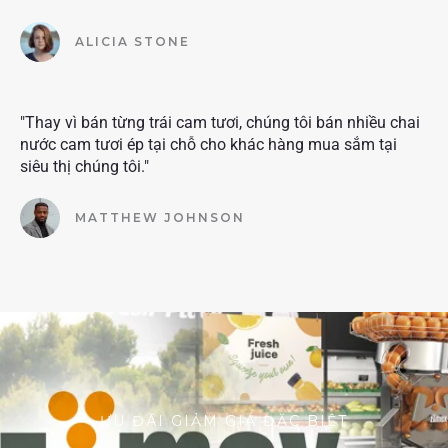
ALICIA STONE
"Thay vì bán từng trái cam tươi, chúng tôi bán nhiều chai
nước cam tươi ép tại chỗ cho khác hàng mua sắm tại
siêu thị chúng tôi."
MATTHEW JOHNSON
ƯU ĐÃI GIẢM GIÁ ĐẶC BIỆT