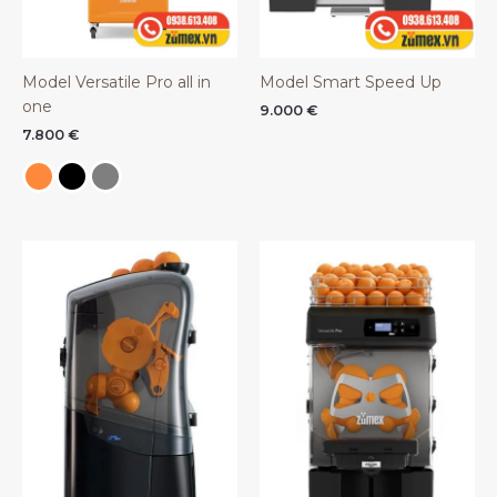
Model Versatile Pro all in
Model Smart Speed Up
one
9.000
€
7.800
€