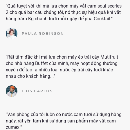
"Quá tuyệt vời khi mà lựa chọn máy vắt cam soul seeries
2 cho quá bar cảu chúng tôi, nó thực sự hiệu quả khi vắt
hàng trăm Kg chanh tươi mỗi ngày để pha Cocktail."
PAULA ROBINSON
"Rất tâm đắc khi mà lựa chọn máy ép trái cây Mutifruit
cho nhà hàng Buffet của mình, máy hoạt động thường
xuyên để tạo ra nhiều loại nước ép trái cây tươi khác
nhau cho khách hàng. ."
LUIS CARLOS
"Văn phòng của tôi luôn có nước cam tươi sử dụng hàng
ngày, rất yên tâm khi sử dụng sản phẩm máy vắt cam
zumex."