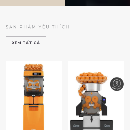
SẢN PHẨM YÊU THÍCH
XEM TẤT CẢ