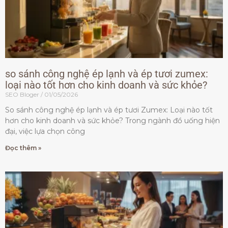
so sánh công nghệ ép lạnh và ép tươi zumex:
loại nào tốt hơn cho kinh doanh và sức khỏe?
SEO Bloger
01/05/2026
So sánh công nghệ ép lạnh và ép tươi Zumex: Loại nào tốt
hơn cho kinh doanh và sức khỏe? Trong ngành đồ uống hiện
đại, việc lựa chọn công
Đọc thêm »