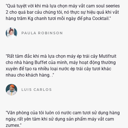
"Quá tuyệt vời khi mà lựa chọn máy vắt cam soul seeries
2 cho quá bar cảu chúng tôi, nó thực sự hiệu quả khi vắt
hàng trăm Kg chanh tươi mỗi ngày để pha Cocktail."
PAULA ROBINSON
"Rất tâm đắc khi mà lựa chọn máy ép trái cây Mutifruit
cho nhà hàng Buffet của mình, máy hoạt động thường
xuyên để tạo ra nhiều loại nước ép trái cây tươi khác
nhau cho khách hàng. ."
LUIS CARLOS
"Văn phòng của tôi luôn có nước cam tươi sử dụng hàng
ngày, rất yên tâm khi sử dụng sản phẩm máy vắt cam
zumex."