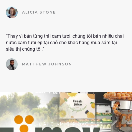
ALICIA STONE
"Thay vì bán từng trái cam tươi, chúng tôi bán nhiều chai
nước cam tươi ép tại chỗ cho khác hàng mua sắm tại
siêu thị chúng tôi."
MATTHEW JOHNSON
ƯU ĐÃI GIẢM GIÁ ĐẶC BIỆT