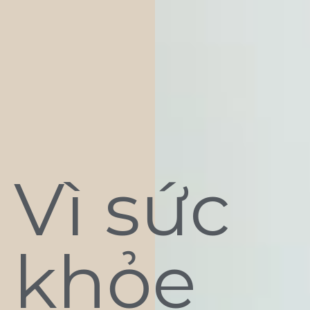
Vì sức
khỏe