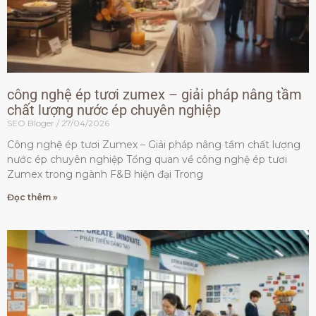
công nghệ ép tươi zumex – giải pháp nâng tầm
chất lượng nước ép chuyên nghiệp
SEO Bloger
27/04/2026
Công nghệ ép tươi Zumex – Giải pháp nâng tầm chất lượng
nước ép chuyên nghiệp Tổng quan về công nghệ ép tươi
Zumex trong ngành F&B hiện đại Trong
Đọc thêm »