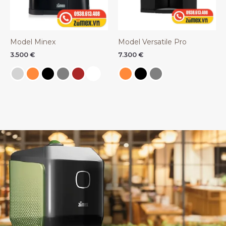
Model Minex
Model Versatile Pro
3.500
€
7.300
€