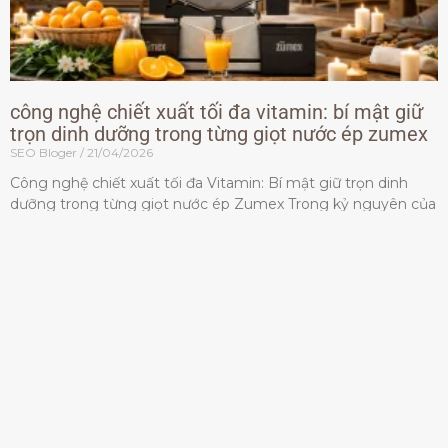
công nghệ chiết xuất tối đa vitamin: bí mật giữ
trọn dinh dưỡng trong từng giọt nước ép zumex
SEO Bloger
21/04/2026
Công nghệ chiết xuất tối đa Vitamin: Bí mật giữ trọn dinh
dưỡng trong từng giọt nước ép Zumex Trong kỷ nguyên của
lối sống lành mạnh, tiêu chuẩn dành
Đọc thêm »