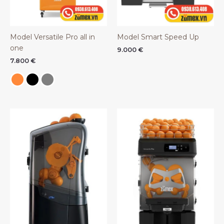
Model Versatile Pro all in
Model Smart Speed Up
one
9.000
€
7.800
€