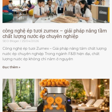
công nghệ ép tươi zumex – giải pháp nâng tầm
chất lượng nước ép chuyên nghiệp
SEO Bloger
25/04/2026
Công nghệ ép tươi Zumex – Giải pháp nâng tầm chất lượng
nước ép chuyên nghiệp Trong ngành F&B hiện đại, chất
lượng nước ép không chỉ nằm ở nguyên
Đọc thêm »