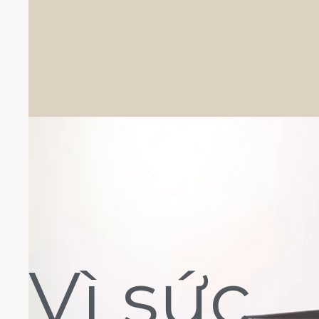
Vì sức