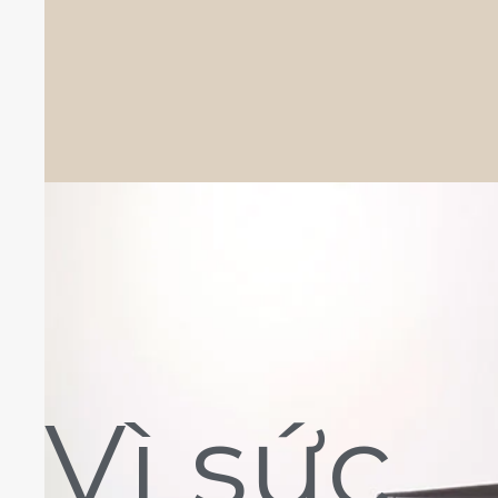
Vì sức