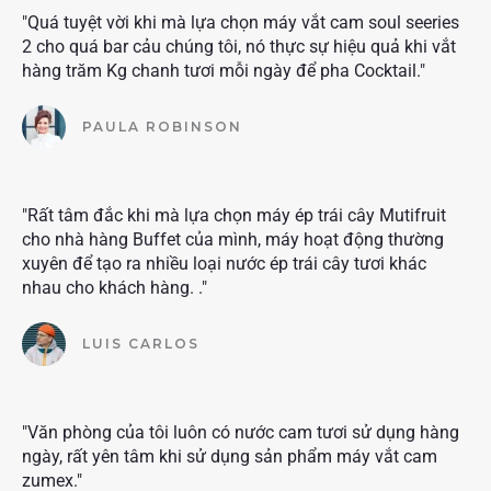
"Quá tuyệt vời khi mà lựa chọn máy vắt cam soul seeries
2 cho quá bar cảu chúng tôi, nó thực sự hiệu quả khi vắt
hàng trăm Kg chanh tươi mỗi ngày để pha Cocktail."
PAULA ROBINSON
"Rất tâm đắc khi mà lựa chọn máy ép trái cây Mutifruit
cho nhà hàng Buffet của mình, máy hoạt động thường
xuyên để tạo ra nhiều loại nước ép trái cây tươi khác
nhau cho khách hàng. ."
LUIS CARLOS
"Văn phòng của tôi luôn có nước cam tươi sử dụng hàng
ngày, rất yên tâm khi sử dụng sản phẩm máy vắt cam
zumex."