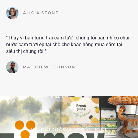
ALICIA STONE
"Thay vì bán từng trái cam tươi, chúng tôi bán nhiều chai
nước cam tươi ép tại chỗ cho khác hàng mua sắm tại
siêu thị chúng tôi."
MATTHEW JOHNSON
ƯU ĐÃI GIẢM GIÁ ĐẶC BIỆT