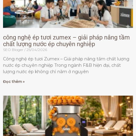
công nghệ ép tươi zumex – giải pháp nâng tầm
chất lượng nước ép chuyên nghiệp
SEO Bloger
25/04/2026
Công nghệ ép tươi Zumex – Giải pháp nâng tầm chất lượng
nước ép chuyên nghiệp Trong ngành F&B hiện đại, chất
lượng nước ép không chỉ nằm ở nguyên
Đọc thêm »