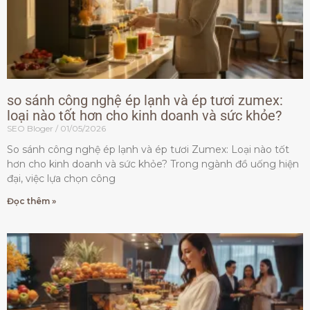
so sánh công nghệ ép lạnh và ép tươi zumex:
loại nào tốt hơn cho kinh doanh và sức khỏe?
SEO Bloger
01/05/2026
So sánh công nghệ ép lạnh và ép tươi Zumex: Loại nào tốt
hơn cho kinh doanh và sức khỏe? Trong ngành đồ uống hiện
đại, việc lựa chọn công
Đọc thêm »