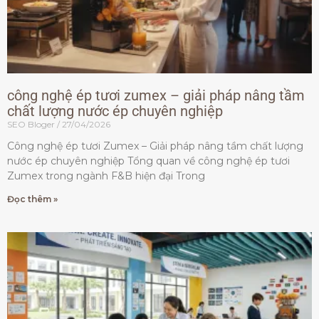
công nghệ ép tươi zumex – giải pháp nâng tầm
chất lượng nước ép chuyên nghiệp
SEO Bloger
27/04/2026
Công nghệ ép tươi Zumex – Giải pháp nâng tầm chất lượng
nước ép chuyên nghiệp Tổng quan về công nghệ ép tươi
Zumex trong ngành F&B hiện đại Trong
Đọc thêm »