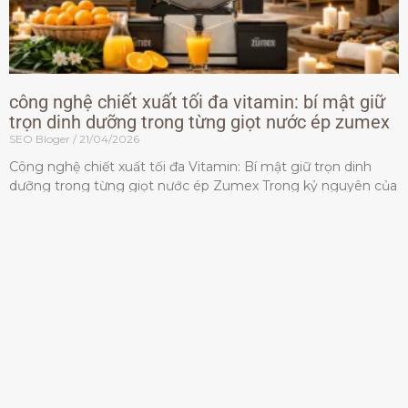
công nghệ chiết xuất tối đa vitamin: bí mật giữ
trọn dinh dưỡng trong từng giọt nước ép zumex
SEO Bloger
21/04/2026
Công nghệ chiết xuất tối đa Vitamin: Bí mật giữ trọn dinh
dưỡng trong từng giọt nước ép Zumex Trong kỷ nguyên của
lối sống lành mạnh, tiêu chuẩn dành
Đọc thêm »