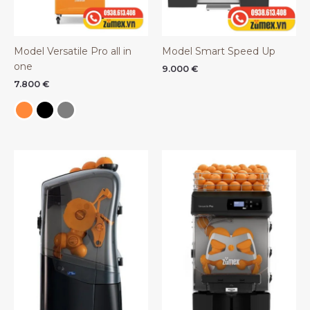
Model Versatile Pro all in
Model Smart Speed Up
one
9.000
€
7.800
€