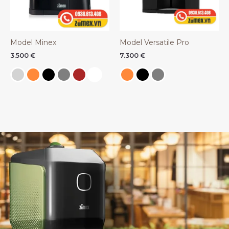
Model Minex
Model Versatile Pro
3.500
€
7.300
€