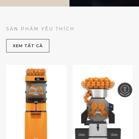
SẢN PHẨM YÊU THÍCH
XEM TẤT CẢ