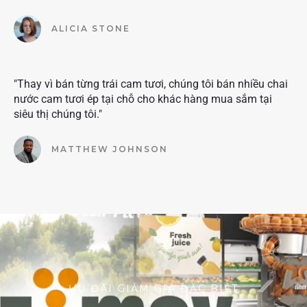
ALICIA STONE
"Thay vì bán từng trái cam tươi, chúng tôi bán nhiều chai
nước cam tươi ép tại chỗ cho khác hàng mua sắm tại
siêu thị chúng tôi."
MATTHEW JOHNSON
ƯU ĐÃI GIẢM GIÁ ĐẶC BIỆT