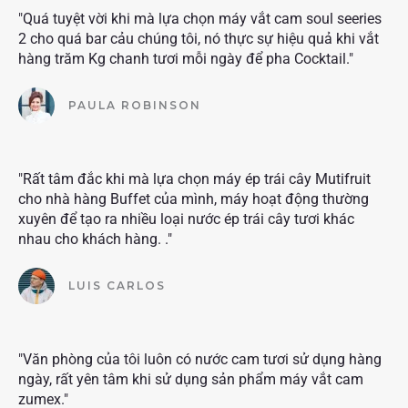
"Quá tuyệt vời khi mà lựa chọn máy vắt cam soul seeries
2 cho quá bar cảu chúng tôi, nó thực sự hiệu quả khi vắt
hàng trăm Kg chanh tươi mỗi ngày để pha Cocktail."
PAULA ROBINSON
"Rất tâm đắc khi mà lựa chọn máy ép trái cây Mutifruit
cho nhà hàng Buffet của mình, máy hoạt động thường
xuyên để tạo ra nhiều loại nước ép trái cây tươi khác
nhau cho khách hàng. ."
LUIS CARLOS
"Văn phòng của tôi luôn có nước cam tươi sử dụng hàng
ngày, rất yên tâm khi sử dụng sản phẩm máy vắt cam
zumex."