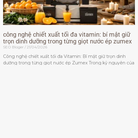
công nghệ chiết xuất tối đa vitamin: bí mật giữ
trọn dinh dưỡng trong từng giọt nước ép zumex
SEO Bloger
21/04/2026
Công nghệ chiết xuất tối đa Vitamin: Bí mật giữ trọn dinh
dưỡng trong từng giọt nước ép Zumex Trong kỷ nguyên của
lối sống lành mạnh, tiêu chuẩn dành
Đọc thêm »