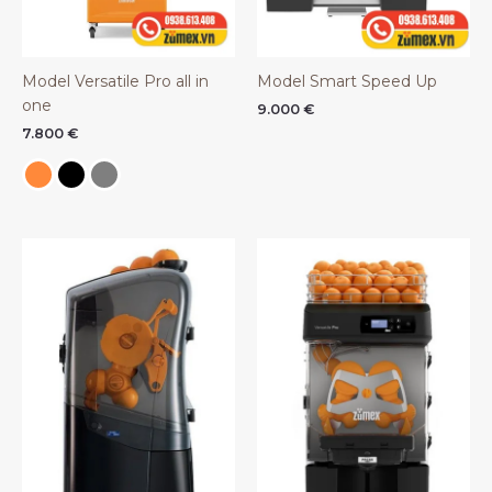
Model Versatile Pro all in
Model Smart Speed Up
one
9.000
€
7.800
€