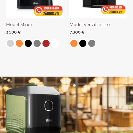
Model Minex
Model Versatile Pro
3.500
€
7.300
€