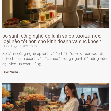
so sánh công nghệ ép lạnh và ép tươi zumex:
loại nào tốt hơn cho kinh doanh và sức khỏe?
SEO Bloger
01/05/2026
So sánh công nghệ ép lạnh và ép tươi Zumex: Loại nào tốt
hơn cho kinh doanh và sức khỏe? Trong ngành đồ uống hiện
đại, việc lựa chọn công
Đọc thêm »