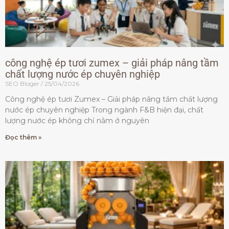
công nghệ ép tươi zumex – giải pháp nâng tầm
chất lượng nước ép chuyên nghiệp
SEO Bloger
25/04/2026
Công nghệ ép tươi Zumex – Giải pháp nâng tầm chất lượng
nước ép chuyên nghiệp Trong ngành F&B hiện đại, chất
lượng nước ép không chỉ nằm ở nguyên
Đọc thêm »