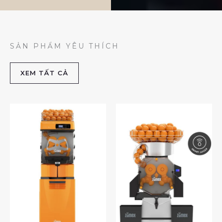
SẢN PHẨM YÊU THÍCH
XEM TẤT CẢ