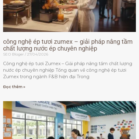
công nghệ ép tươi zumex – giải pháp nâng tầm
chất lượng nước ép chuyên nghiệp
SEO Bloger
27/04/2026
Công nghệ ép tươi Zumex – Giải pháp nâng tầm chất lượng
nước ép chuyên nghiệp Tổng quan về công nghệ ép tươi
Zumex trong ngành F&B hiện đại Trong
Đọc thêm »