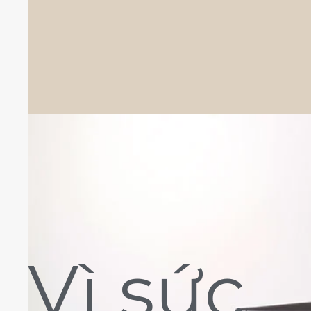
Vì sức