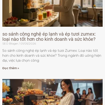
so sánh công nghệ ép lạnh và ép tươi zumex:
loại nào tốt hơn cho kinh doanh và sức khỏe?
SEO Bloger
01/05/2026
So sánh công nghệ ép lạnh và ép tươi Zumex: Loại nào tốt
hơn cho kinh doanh và sức khỏe? Trong ngành đồ uống hiện
đại, việc lựa chọn công
Đọc thêm »