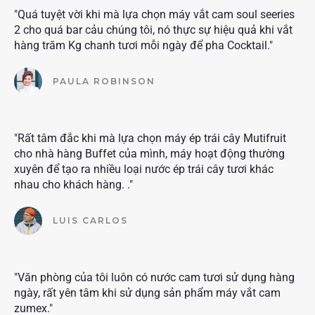
"Quá tuyệt vời khi mà lựa chọn máy vắt cam soul seeries
2 cho quá bar cảu chúng tôi, nó thực sự hiệu quả khi vắt
hàng trăm Kg chanh tươi mỗi ngày để pha Cocktail."
PAULA ROBINSON
"Rất tâm đắc khi mà lựa chọn máy ép trái cây Mutifruit
cho nhà hàng Buffet của mình, máy hoạt động thường
xuyên để tạo ra nhiều loại nước ép trái cây tươi khác
nhau cho khách hàng. ."
LUIS CARLOS
"Văn phòng của tôi luôn có nước cam tươi sử dụng hàng
ngày, rất yên tâm khi sử dụng sản phẩm máy vắt cam
zumex."