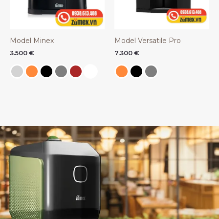
Model Minex
Model Versatile Pro
3.500
€
7.300
€