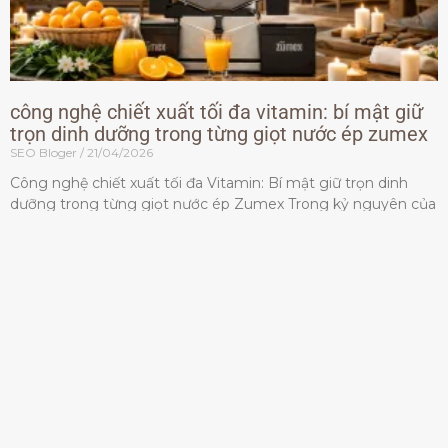
công nghệ chiết xuất tối đa vitamin: bí mật giữ
trọn dinh dưỡng trong từng giọt nước ép zumex
SEO Bloger
21/04/2026
Công nghệ chiết xuất tối đa Vitamin: Bí mật giữ trọn dinh
dưỡng trong từng giọt nước ép Zumex Trong kỷ nguyên của
lối sống lành mạnh, tiêu chuẩn dành
Đọc thêm »