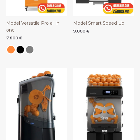
Model Versatile Pro all in
Model Smart Speed Up
one
9.000
€
7.800
€