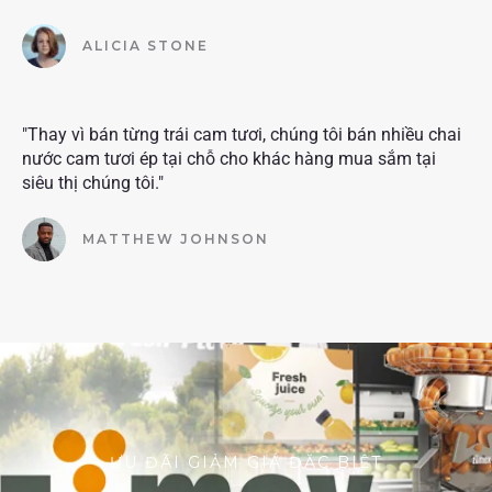
ALICIA STONE
"Thay vì bán từng trái cam tươi, chúng tôi bán nhiều chai
nước cam tươi ép tại chỗ cho khác hàng mua sắm tại
siêu thị chúng tôi."
MATTHEW JOHNSON
ƯU ĐÃI GIẢM GIÁ ĐẶC BIỆT