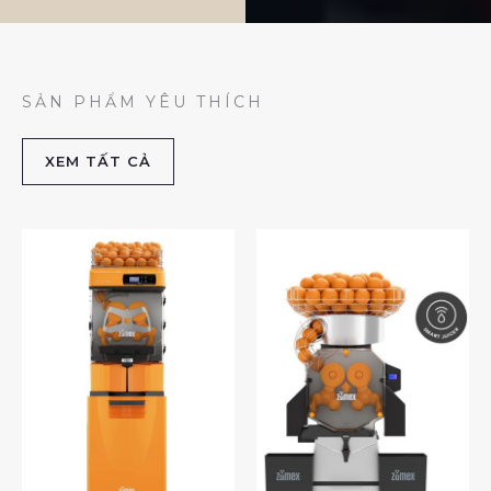
SẢN PHẨM YÊU THÍCH
XEM TẤT CẢ