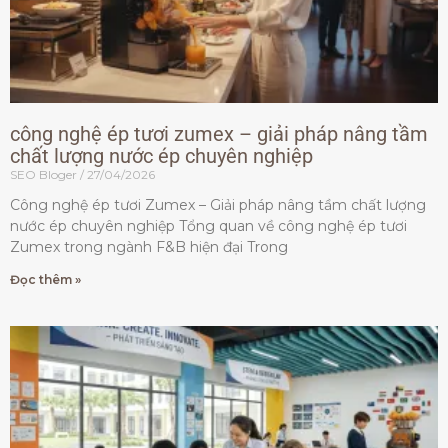
công nghệ ép tươi zumex – giải pháp nâng tầm
chất lượng nước ép chuyên nghiệp
SEO Bloger
27/04/2026
Công nghệ ép tươi Zumex – Giải pháp nâng tầm chất lượng
nước ép chuyên nghiệp Tổng quan về công nghệ ép tươi
Zumex trong ngành F&B hiện đại Trong
Đọc thêm »