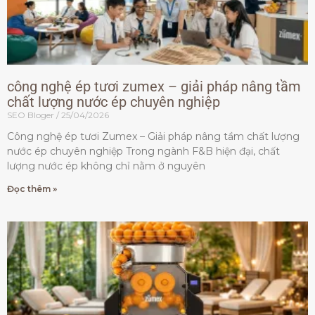
công nghệ ép tươi zumex – giải pháp nâng tầm
chất lượng nước ép chuyên nghiệp
SEO Bloger
25/04/2026
Công nghệ ép tươi Zumex – Giải pháp nâng tầm chất lượng
nước ép chuyên nghiệp Trong ngành F&B hiện đại, chất
lượng nước ép không chỉ nằm ở nguyên
Đọc thêm »