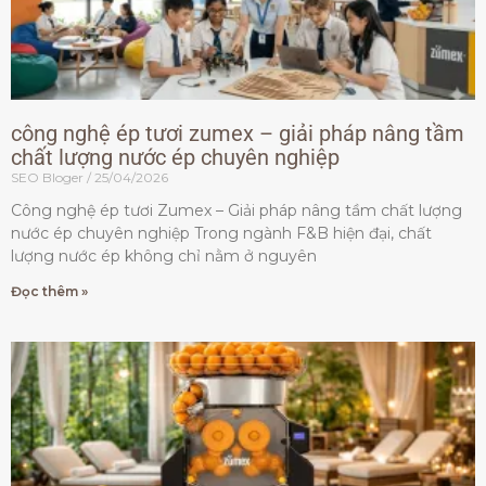
công nghệ ép tươi zumex – giải pháp nâng tầm
chất lượng nước ép chuyên nghiệp
SEO Bloger
25/04/2026
Công nghệ ép tươi Zumex – Giải pháp nâng tầm chất lượng
nước ép chuyên nghiệp Trong ngành F&B hiện đại, chất
lượng nước ép không chỉ nằm ở nguyên
Đọc thêm »