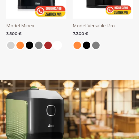
Model Minex
Model Versatile Pro
3.500
€
7.300
€