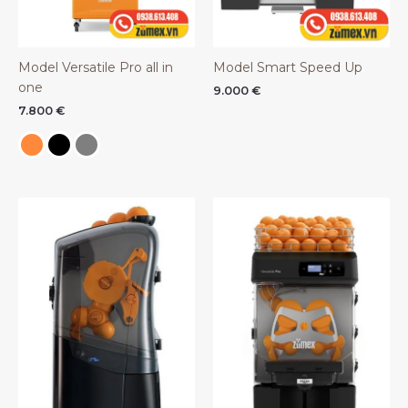
Model Versatile Pro all in
Model Smart Speed Up
one
9.000
€
7.800
€