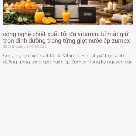
công nghệ chiết xuất tối đa vitamin: bí mật giữ
trọn dinh dưỡng trong từng giọt nước ép zumex
SEO Bloger
21/04/2026
Công nghệ chiết xuất tối đa Vitamin: Bí mật giữ trọn dinh
dưỡng trong từng giọt nước ép Zumex Trong kỷ nguyên của
lối sống lành mạnh, tiêu chuẩn dành
Đọc thêm »