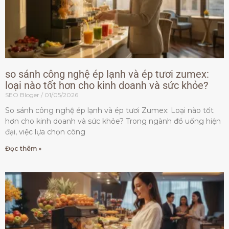
so sánh công nghệ ép lạnh và ép tươi zumex:
loại nào tốt hơn cho kinh doanh và sức khỏe?
SEO Bloger
01/05/2026
So sánh công nghệ ép lạnh và ép tươi Zumex: Loại nào tốt
hơn cho kinh doanh và sức khỏe? Trong ngành đồ uống hiện
đại, việc lựa chọn công
Đọc thêm »