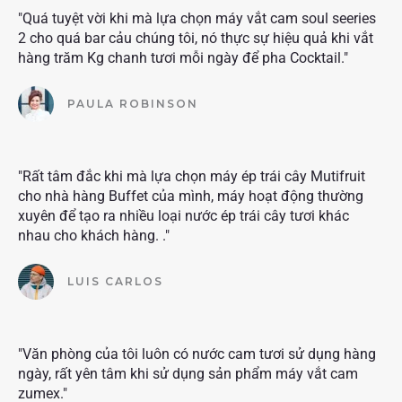
"Quá tuyệt vời khi mà lựa chọn máy vắt cam soul seeries
2 cho quá bar cảu chúng tôi, nó thực sự hiệu quả khi vắt
hàng trăm Kg chanh tươi mỗi ngày để pha Cocktail."
PAULA ROBINSON
"Rất tâm đắc khi mà lựa chọn máy ép trái cây Mutifruit
cho nhà hàng Buffet của mình, máy hoạt động thường
xuyên để tạo ra nhiều loại nước ép trái cây tươi khác
nhau cho khách hàng. ."
LUIS CARLOS
"Văn phòng của tôi luôn có nước cam tươi sử dụng hàng
ngày, rất yên tâm khi sử dụng sản phẩm máy vắt cam
zumex."