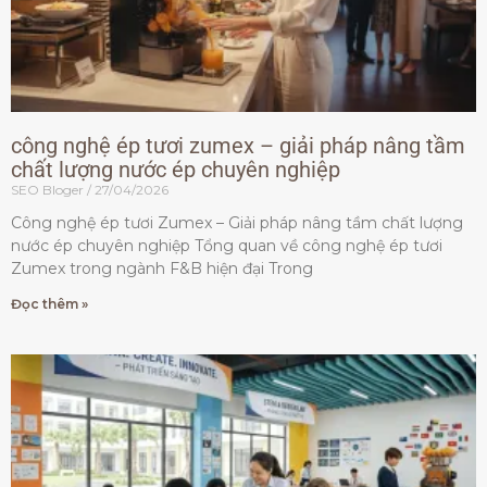
công nghệ ép tươi zumex – giải pháp nâng tầm
chất lượng nước ép chuyên nghiệp
SEO Bloger
27/04/2026
Công nghệ ép tươi Zumex – Giải pháp nâng tầm chất lượng
nước ép chuyên nghiệp Tổng quan về công nghệ ép tươi
Zumex trong ngành F&B hiện đại Trong
Đọc thêm »