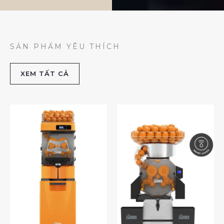
SẢN PHẨM YÊU THÍCH
XEM TẤT CẢ