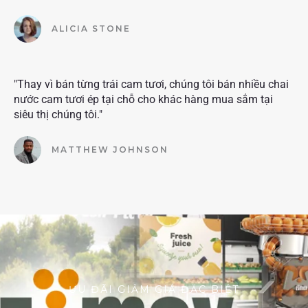
ALICIA STONE
"Thay vì bán từng trái cam tươi, chúng tôi bán nhiều chai
nước cam tươi ép tại chỗ cho khác hàng mua sắm tại
siêu thị chúng tôi."
MATTHEW JOHNSON
ƯU ĐÃI GIẢM GIÁ ĐẶC BIỆT