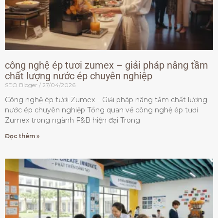
công nghệ ép tươi zumex – giải pháp nâng tầm
chất lượng nước ép chuyên nghiệp
SEO Bloger
27/04/2026
Công nghệ ép tươi Zumex – Giải pháp nâng tầm chất lượng
nước ép chuyên nghiệp Tổng quan về công nghệ ép tươi
Zumex trong ngành F&B hiện đại Trong
Đọc thêm »