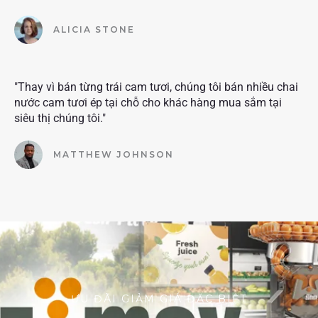
ALICIA STONE
"Thay vì bán từng trái cam tươi, chúng tôi bán nhiều chai
nước cam tươi ép tại chỗ cho khác hàng mua sắm tại
siêu thị chúng tôi."
MATTHEW JOHNSON
ƯU ĐÃI GIẢM GIÁ ĐẶC BIỆT