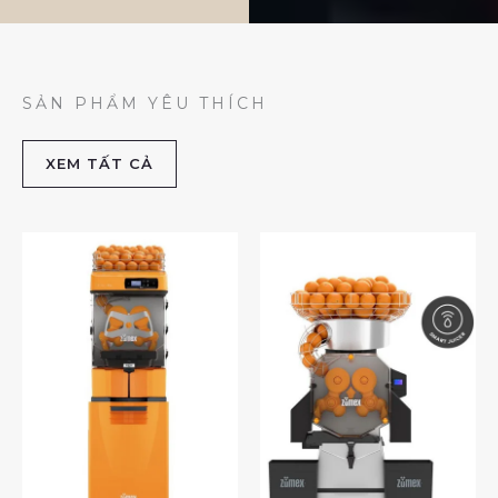
SẢN PHẨM YÊU THÍCH
XEM TẤT CẢ