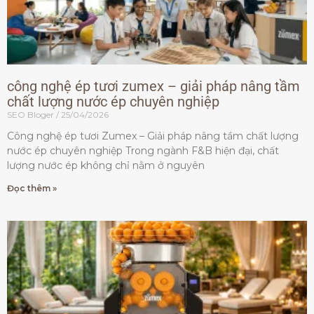
công nghệ ép tươi zumex – giải pháp nâng tầm
chất lượng nước ép chuyên nghiệp
SEO Bloger
25/04/2026
Công nghệ ép tươi Zumex – Giải pháp nâng tầm chất lượng
nước ép chuyên nghiệp Trong ngành F&B hiện đại, chất
lượng nước ép không chỉ nằm ở nguyên
Đọc thêm »