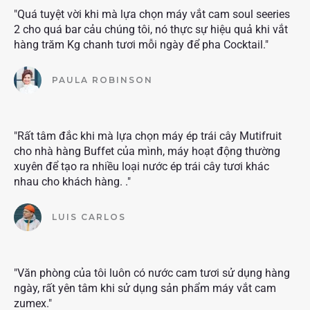
"Quá tuyệt vời khi mà lựa chọn máy vắt cam soul seeries
2 cho quá bar cảu chúng tôi, nó thực sự hiệu quả khi vắt
hàng trăm Kg chanh tươi mỗi ngày để pha Cocktail."
PAULA ROBINSON
"Rất tâm đắc khi mà lựa chọn máy ép trái cây Mutifruit
cho nhà hàng Buffet của mình, máy hoạt động thường
xuyên để tạo ra nhiều loại nước ép trái cây tươi khác
nhau cho khách hàng. ."
LUIS CARLOS
"Văn phòng của tôi luôn có nước cam tươi sử dụng hàng
ngày, rất yên tâm khi sử dụng sản phẩm máy vắt cam
zumex."