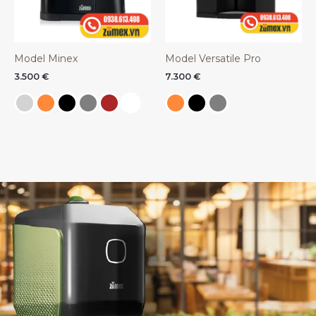
Model Minex
Model Versatile Pro
3.500
€
7.300
€