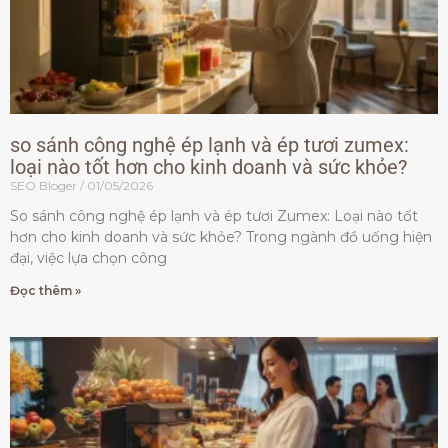
so sánh công nghệ ép lạnh và ép tươi zumex:
loại nào tốt hơn cho kinh doanh và sức khỏe?
SEO Bloger
01/05/2026
So sánh công nghệ ép lạnh và ép tươi Zumex: Loại nào tốt
hơn cho kinh doanh và sức khỏe? Trong ngành đồ uống hiện
đại, việc lựa chọn công
Đọc thêm »