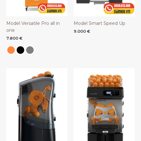
Model Versatile Pro all in
Model Smart Speed Up
one
9.000
€
7.800
€