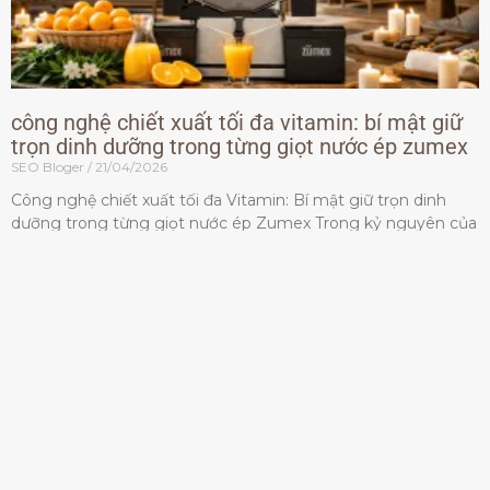
công nghệ chiết xuất tối đa vitamin: bí mật giữ
trọn dinh dưỡng trong từng giọt nước ép zumex
SEO Bloger
21/04/2026
Công nghệ chiết xuất tối đa Vitamin: Bí mật giữ trọn dinh
dưỡng trong từng giọt nước ép Zumex Trong kỷ nguyên của
lối sống lành mạnh, tiêu chuẩn dành
Đọc thêm »