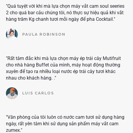
"Quá tuyệt vời khi mà lựa chọn máy vắt cam soul seeries
2 cho quá bar cảu chúng tôi, nó thực sự hiệu quả khi vắt
hàng trăm Kg chanh tươi mỗi ngày để pha Cocktail."
PAULA ROBINSON
"Rất tâm đắc khi mà lựa chọn máy ép trái cây Mutifruit
cho nhà hàng Buffet của mình, máy hoạt động thường
xuyên để tạo ra nhiều loại nước ép trái cây tươi khác
nhau cho khách hàng. ."
LUIS CARLOS
"Văn phòng của tôi luôn có nước cam tươi sử dụng hàng
ngày, rất yên tâm khi sử dụng sản phẩm máy vắt cam
zumex."