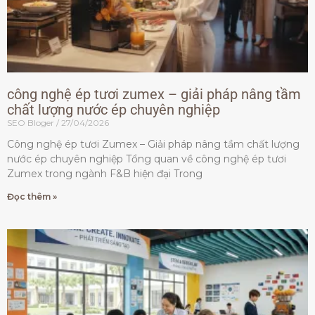
công nghệ ép tươi zumex – giải pháp nâng tầm
chất lượng nước ép chuyên nghiệp
SEO Bloger
27/04/2026
Công nghệ ép tươi Zumex – Giải pháp nâng tầm chất lượng
nước ép chuyên nghiệp Tổng quan về công nghệ ép tươi
Zumex trong ngành F&B hiện đại Trong
Đọc thêm »