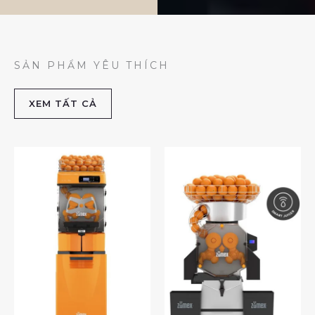
SẢN PHẨM YÊU THÍCH
XEM TẤT CẢ