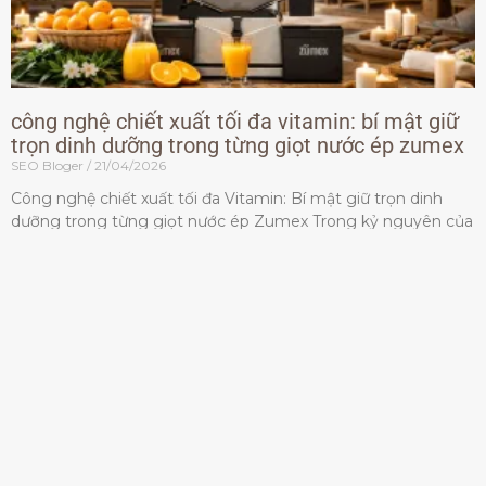
công nghệ chiết xuất tối đa vitamin: bí mật giữ
trọn dinh dưỡng trong từng giọt nước ép zumex
SEO Bloger
21/04/2026
Công nghệ chiết xuất tối đa Vitamin: Bí mật giữ trọn dinh
dưỡng trong từng giọt nước ép Zumex Trong kỷ nguyên của
lối sống lành mạnh, tiêu chuẩn dành
Đọc thêm »