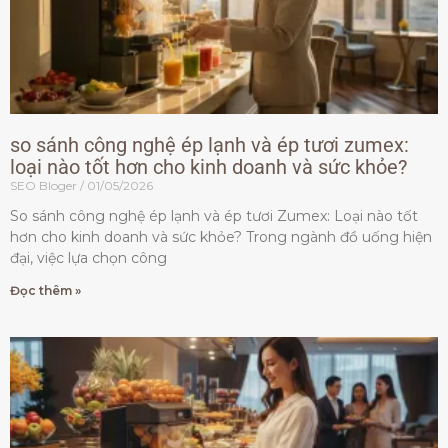
so sánh công nghệ ép lạnh và ép tươi zumex:
loại nào tốt hơn cho kinh doanh và sức khỏe?
SEO Bloger
01/05/2026
So sánh công nghệ ép lạnh và ép tươi Zumex: Loại nào tốt
hơn cho kinh doanh và sức khỏe? Trong ngành đồ uống hiện
đại, việc lựa chọn công
Đọc thêm »