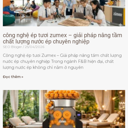
công nghệ ép tươi zumex – giải pháp nâng tầm
chất lượng nước ép chuyên nghiệp
SEO Bloger
25/04/2026
Công nghệ ép tươi Zumex – Giải pháp nâng tầm chất lượng
nước ép chuyên nghiệp Trong ngành F&B hiện đại, chất
lượng nước ép không chỉ nằm ở nguyên
Đọc thêm »