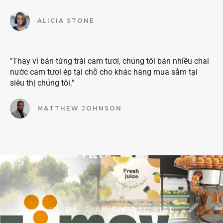
ALICIA STONE
"Thay vì bán từng trái cam tươi, chúng tôi bán nhiều chai
nước cam tươi ép tại chỗ cho khác hàng mua sắm tại
siêu thị chúng tôi."
MATTHEW JOHNSON
ƯU ĐÃI GIẢM GIÁ ĐẶC BIỆT