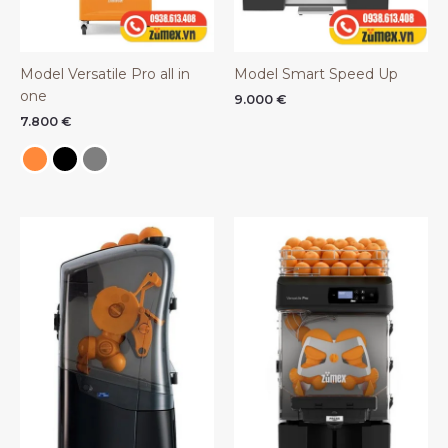
Model Versatile Pro all in
Model Smart Speed Up
one
9.000
€
7.800
€