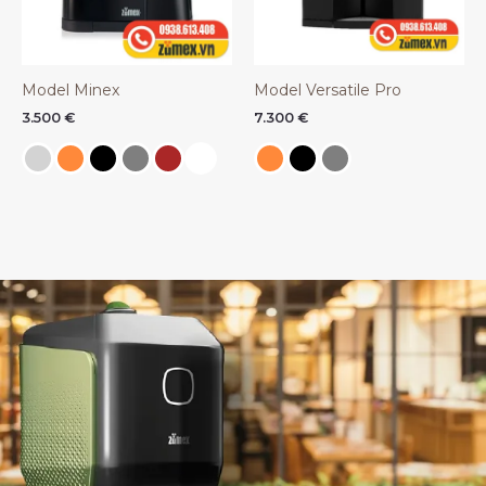
Model Minex
Model Versatile Pro
3.500
€
7.300
€