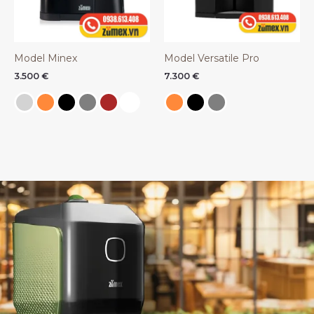
Model Minex
Model Versatile Pro
3.500
€
7.300
€