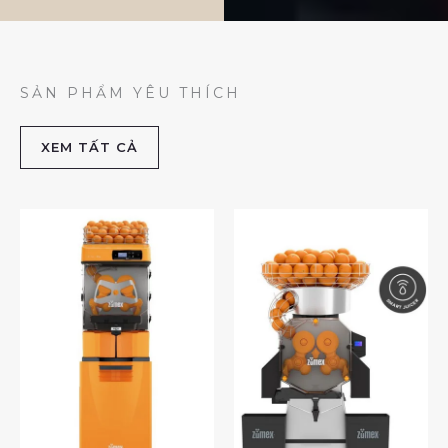
SẢN PHẨM YÊU THÍCH
XEM TẤT CẢ