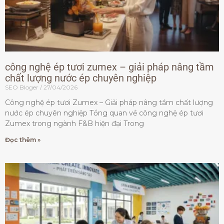
công nghệ ép tươi zumex – giải pháp nâng tầm
chất lượng nước ép chuyên nghiệp
SEO Bloger
27/04/2026
Công nghệ ép tươi Zumex – Giải pháp nâng tầm chất lượng
nước ép chuyên nghiệp Tổng quan về công nghệ ép tươi
Zumex trong ngành F&B hiện đại Trong
Đọc thêm »