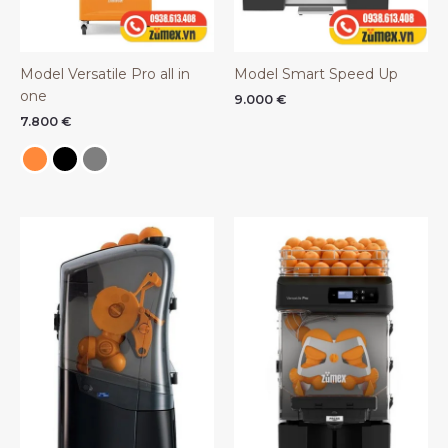
Model Versatile Pro all in
Model Smart Speed Up
one
9.000
€
7.800
€