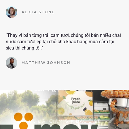
ALICIA STONE
"Thay vì bán từng trái cam tươi, chúng tôi bán nhiều chai
nước cam tươi ép tại chỗ cho khác hàng mua sắm tại
siêu thị chúng tôi."
MATTHEW JOHNSON
ƯU ĐÃI GIẢM GIÁ ĐẶC BIỆT