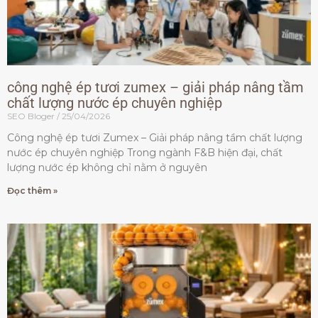
công nghệ ép tươi zumex – giải pháp nâng tầm
chất lượng nước ép chuyên nghiệp
SEO Bloger
25/04/2026
Công nghệ ép tươi Zumex – Giải pháp nâng tầm chất lượng
nước ép chuyên nghiệp Trong ngành F&B hiện đại, chất
lượng nước ép không chỉ nằm ở nguyên
Đọc thêm »