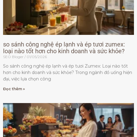
so sánh công nghệ ép lạnh và ép tươi zumex:
loại nào tốt hơn cho kinh doanh và sức khỏe?
SEO Bloger
01/05/2026
So sánh công nghệ ép lạnh và ép tươi Zumex: Loại nào tốt
hơn cho kinh doanh và sức khỏe? Trong ngành đồ uống hiện
đại, việc lựa chọn công
Đọc thêm »