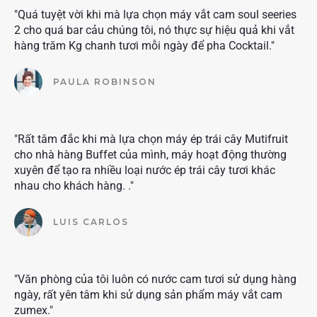
"Quá tuyệt vời khi mà lựa chọn máy vắt cam soul seeries
2 cho quá bar cảu chúng tôi, nó thực sự hiệu quả khi vắt
hàng trăm Kg chanh tươi mỗi ngày để pha Cocktail."
PAULA ROBINSON
"Rất tâm đắc khi mà lựa chọn máy ép trái cây Mutifruit
cho nhà hàng Buffet của mình, máy hoạt động thường
xuyên để tạo ra nhiều loại nước ép trái cây tươi khác
nhau cho khách hàng. ."
LUIS CARLOS
"Văn phòng của tôi luôn có nước cam tươi sử dụng hàng
ngày, rất yên tâm khi sử dụng sản phẩm máy vắt cam
zumex."