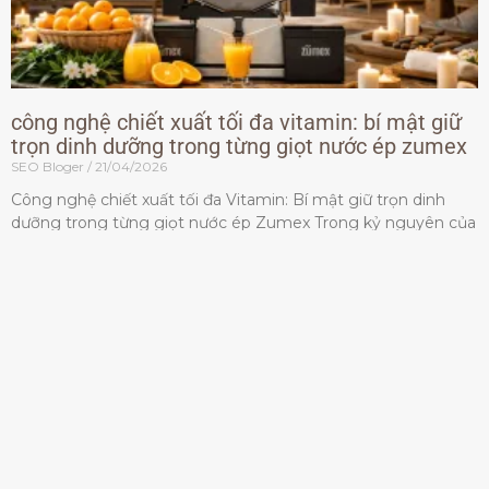
công nghệ chiết xuất tối đa vitamin: bí mật giữ
trọn dinh dưỡng trong từng giọt nước ép zumex
SEO Bloger
21/04/2026
Công nghệ chiết xuất tối đa Vitamin: Bí mật giữ trọn dinh
dưỡng trong từng giọt nước ép Zumex Trong kỷ nguyên của
lối sống lành mạnh, tiêu chuẩn dành
Đọc thêm »