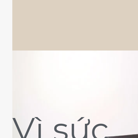
Vì sức