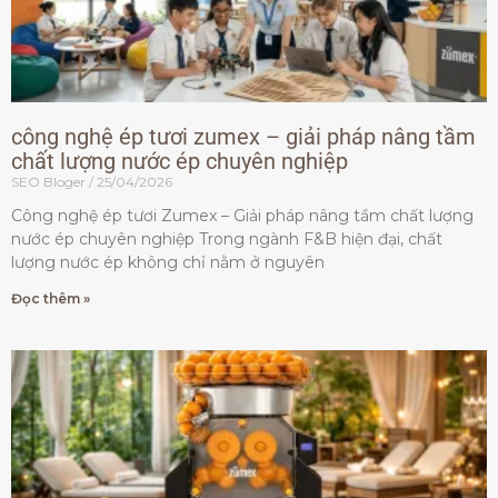
công nghệ ép tươi zumex – giải pháp nâng tầm
chất lượng nước ép chuyên nghiệp
SEO Bloger
25/04/2026
Công nghệ ép tươi Zumex – Giải pháp nâng tầm chất lượng
nước ép chuyên nghiệp Trong ngành F&B hiện đại, chất
lượng nước ép không chỉ nằm ở nguyên
Đọc thêm »