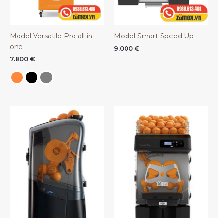
Model Versatile Pro all in
Model Smart Speed Up
one
9.000
€
7.800
€