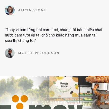
ALICIA STONE
"Thay vì bán từng trái cam tươi, chúng tôi bán nhiều chai
nước cam tươi ép tại chỗ cho khác hàng mua sắm tại
siêu thị chúng tôi."
MATTHEW JOHNSON
ƯU ĐÃI GIẢM GIÁ ĐẶC BIỆT