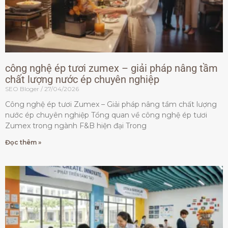
công nghệ ép tươi zumex – giải pháp nâng tầm
chất lượng nước ép chuyên nghiệp
SEO Bloger
27/04/2026
Công nghệ ép tươi Zumex – Giải pháp nâng tầm chất lượng
nước ép chuyên nghiệp Tổng quan về công nghệ ép tươi
Zumex trong ngành F&B hiện đại Trong
Đọc thêm »