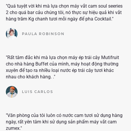
"Quá tuyệt vời khi mà lựa chọn máy vắt cam soul seeries
2 cho quá bar cảu chúng tôi, nó thực sự hiệu quả khi vắt
hàng trăm Kg chanh tươi mỗi ngày để pha Cocktail."
PAULA ROBINSON
"Rất tâm đắc khi mà lựa chọn máy ép trái cây Mutifruit
cho nhà hàng Buffet của mình, máy hoạt động thường
xuyên để tạo ra nhiều loại nước ép trái cây tươi khác
nhau cho khách hàng. ."
LUIS CARLOS
"Văn phòng của tôi luôn có nước cam tươi sử dụng hàng
ngày, rất yên tâm khi sử dụng sản phẩm máy vắt cam
zumex."