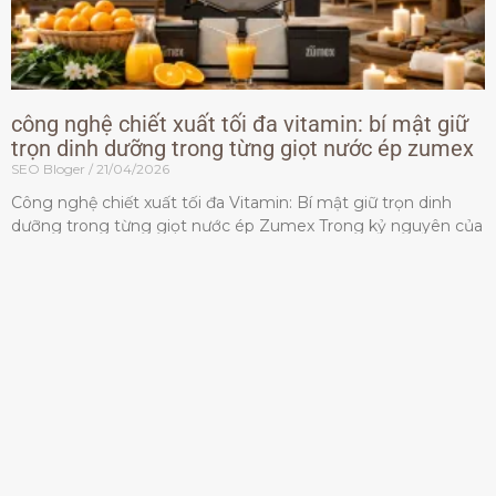
công nghệ chiết xuất tối đa vitamin: bí mật giữ
trọn dinh dưỡng trong từng giọt nước ép zumex
SEO Bloger
21/04/2026
Công nghệ chiết xuất tối đa Vitamin: Bí mật giữ trọn dinh
dưỡng trong từng giọt nước ép Zumex Trong kỷ nguyên của
lối sống lành mạnh, tiêu chuẩn dành
Đọc thêm »