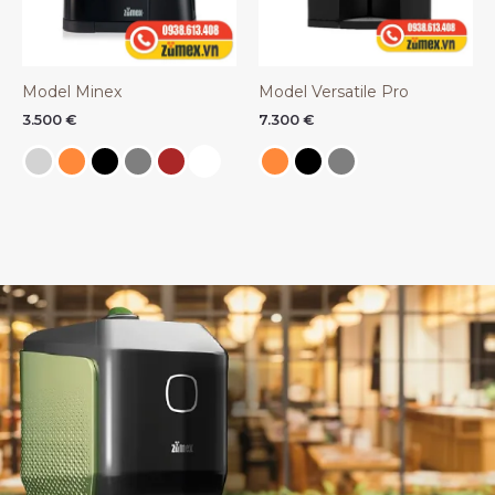
Model Minex
Model Versatile Pro
3.500
€
7.300
€