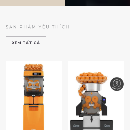
SẢN PHẨM YÊU THÍCH
XEM TẤT CẢ