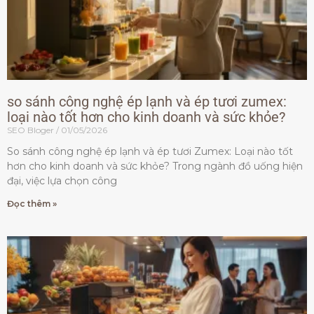
so sánh công nghệ ép lạnh và ép tươi zumex:
loại nào tốt hơn cho kinh doanh và sức khỏe?
SEO Bloger
01/05/2026
So sánh công nghệ ép lạnh và ép tươi Zumex: Loại nào tốt
hơn cho kinh doanh và sức khỏe? Trong ngành đồ uống hiện
đại, việc lựa chọn công
Đọc thêm »