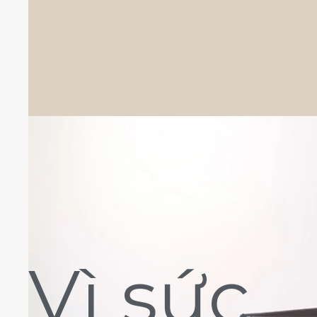
Vì sức