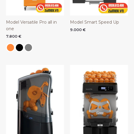
Model Versatile Pro all in
Model Smart Speed Up
one
9.000
€
7.800
€