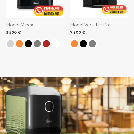
Model Minex
Model Versatile Pro
3.500
€
7.300
€