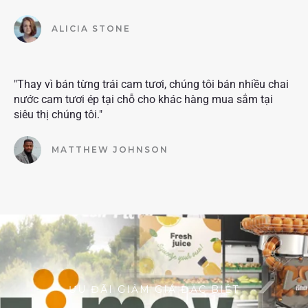
ALICIA STONE
"Thay vì bán từng trái cam tươi, chúng tôi bán nhiều chai
nước cam tươi ép tại chỗ cho khác hàng mua sắm tại
siêu thị chúng tôi."
MATTHEW JOHNSON
ƯU ĐÃI GIẢM GIÁ ĐẶC BIỆT