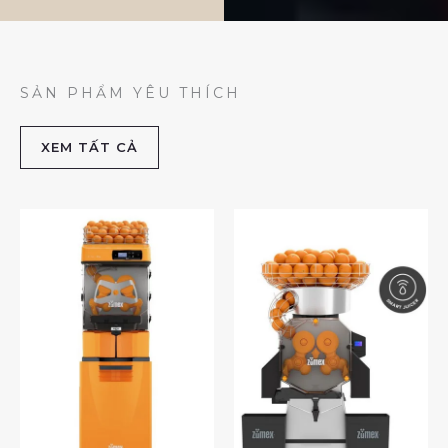
SẢN PHẨM YÊU THÍCH
XEM TẤT CẢ