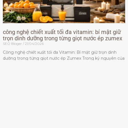
công nghệ chiết xuất tối đa vitamin: bí mật giữ
trọn dinh dưỡng trong từng giọt nước ép zumex
SEO Bloger
21/04/2026
Công nghệ chiết xuất tối đa Vitamin: Bí mật giữ trọn dinh
dưỡng trong từng giọt nước ép Zumex Trong kỷ nguyên của
lối sống lành mạnh, tiêu chuẩn dành
Đọc thêm »