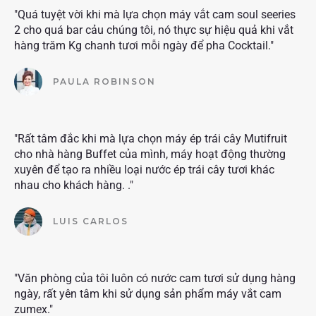
"Quá tuyệt vời khi mà lựa chọn máy vắt cam soul seeries
2 cho quá bar cảu chúng tôi, nó thực sự hiệu quả khi vắt
hàng trăm Kg chanh tươi mỗi ngày để pha Cocktail."
PAULA ROBINSON
"Rất tâm đắc khi mà lựa chọn máy ép trái cây Mutifruit
cho nhà hàng Buffet của mình, máy hoạt động thường
xuyên để tạo ra nhiều loại nước ép trái cây tươi khác
nhau cho khách hàng. ."
LUIS CARLOS
"Văn phòng của tôi luôn có nước cam tươi sử dụng hàng
ngày, rất yên tâm khi sử dụng sản phẩm máy vắt cam
zumex."