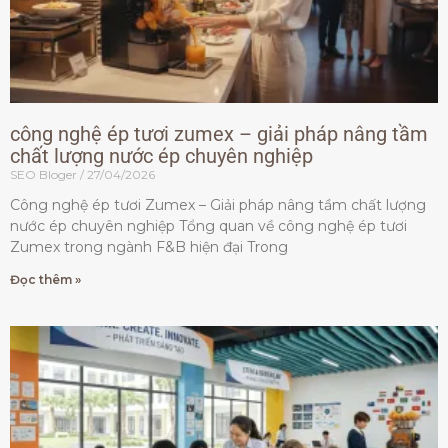
công nghệ ép tươi zumex – giải pháp nâng tầm
chất lượng nước ép chuyên nghiệp
SEO Bloger
27/04/2026
Công nghệ ép tươi Zumex – Giải pháp nâng tầm chất lượng
nước ép chuyên nghiệp Tổng quan về công nghệ ép tươi
Zumex trong ngành F&B hiện đại Trong
Đọc thêm »