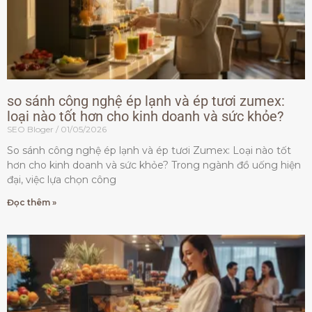
so sánh công nghệ ép lạnh và ép tươi zumex:
loại nào tốt hơn cho kinh doanh và sức khỏe?
SEO Bloger
01/05/2026
So sánh công nghệ ép lạnh và ép tươi Zumex: Loại nào tốt
hơn cho kinh doanh và sức khỏe? Trong ngành đồ uống hiện
đại, việc lựa chọn công
Đọc thêm »