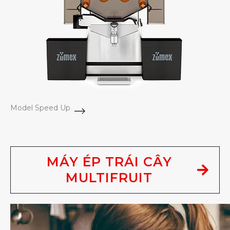
Model Speed Up
MÁY ÉP TRÁI CÂY
MULTIFRUIT