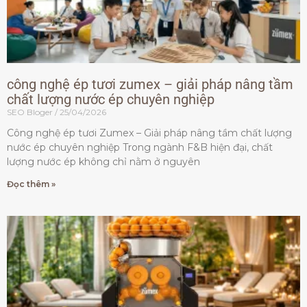
công nghệ ép tươi zumex – giải pháp nâng tầm
chất lượng nước ép chuyên nghiệp
SEO Bloger
25/04/2026
Công nghệ ép tươi Zumex – Giải pháp nâng tầm chất lượng
nước ép chuyên nghiệp Trong ngành F&B hiện đại, chất
lượng nước ép không chỉ nằm ở nguyên
Đọc thêm »