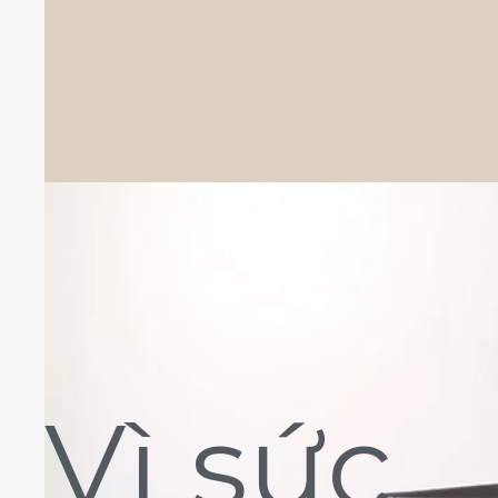
Vì sức