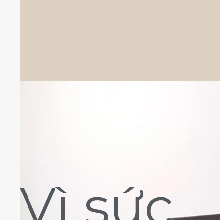
Vì sức