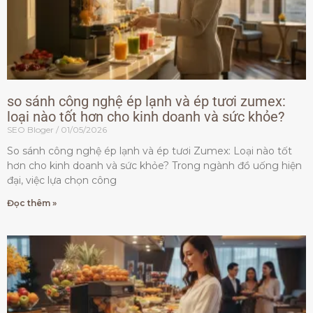
so sánh công nghệ ép lạnh và ép tươi zumex:
loại nào tốt hơn cho kinh doanh và sức khỏe?
SEO Bloger
01/05/2026
So sánh công nghệ ép lạnh và ép tươi Zumex: Loại nào tốt
hơn cho kinh doanh và sức khỏe? Trong ngành đồ uống hiện
đại, việc lựa chọn công
Đọc thêm »