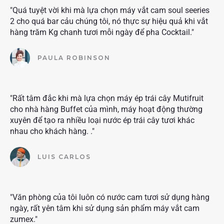
"Quá tuyệt vời khi mà lựa chọn máy vắt cam soul seeries
2 cho quá bar cảu chúng tôi, nó thực sự hiệu quả khi vắt
hàng trăm Kg chanh tươi mỗi ngày để pha Cocktail."
PAULA ROBINSON
"Rất tâm đắc khi mà lựa chọn máy ép trái cây Mutifruit
cho nhà hàng Buffet của mình, máy hoạt động thường
xuyên để tạo ra nhiều loại nước ép trái cây tươi khác
nhau cho khách hàng. ."
LUIS CARLOS
"Văn phòng của tôi luôn có nước cam tươi sử dụng hàng
ngày, rất yên tâm khi sử dụng sản phẩm máy vắt cam
zumex."