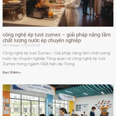
công nghệ ép tươi zumex – giải pháp nâng tầm
chất lượng nước ép chuyên nghiệp
SEO Bloger
27/04/2026
Công nghệ ép tươi Zumex – Giải pháp nâng tầm chất lượng
nước ép chuyên nghiệp Tổng quan về công nghệ ép tươi
Zumex trong ngành F&B hiện đại Trong
Đọc thêm »