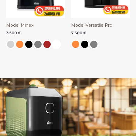
Model Minex
Model Versatile Pro
3.500
€
7.300
€