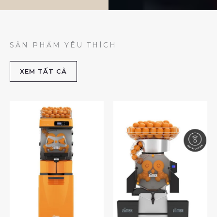
SẢN PHẨM YÊU THÍCH
XEM TẤT CẢ