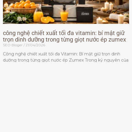
công nghệ chiết xuất tối đa vitamin: bí mật giữ
trọn dinh dưỡng trong từng giọt nước ép zumex
SEO Bloger
21/04/2026
Công nghệ chiết xuất tối đa Vitamin: Bí mật giữ trọn dinh
dưỡng trong từng giọt nước ép Zumex Trong kỷ nguyên của
lối sống lành mạnh, tiêu chuẩn dành
Đọc thêm »