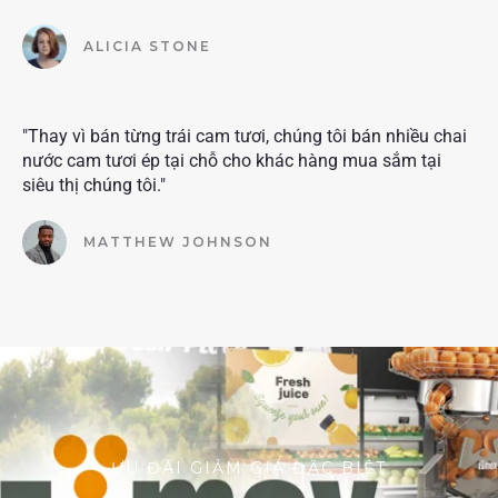
ALICIA STONE
"Thay vì bán từng trái cam tươi, chúng tôi bán nhiều chai
nước cam tươi ép tại chỗ cho khác hàng mua sắm tại
siêu thị chúng tôi."
MATTHEW JOHNSON
ƯU ĐÃI GIẢM GIÁ ĐẶC BIỆT