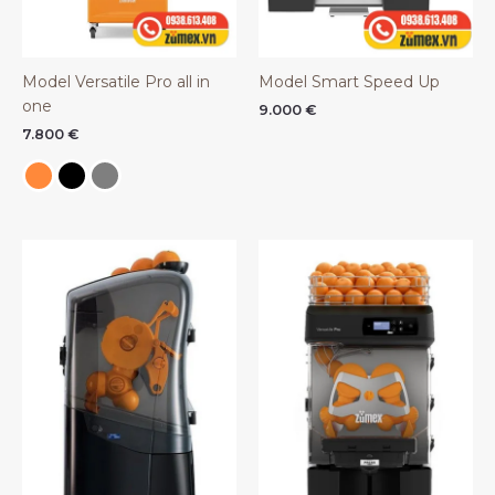
Model Versatile Pro all in
Model Smart Speed Up
one
9.000
€
7.800
€