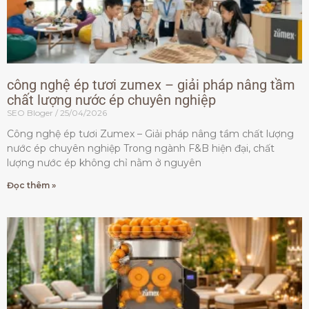
công nghệ ép tươi zumex – giải pháp nâng tầm
chất lượng nước ép chuyên nghiệp
SEO Bloger
25/04/2026
Công nghệ ép tươi Zumex – Giải pháp nâng tầm chất lượng
nước ép chuyên nghiệp Trong ngành F&B hiện đại, chất
lượng nước ép không chỉ nằm ở nguyên
Đọc thêm »