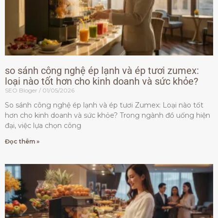
so sánh công nghệ ép lạnh và ép tươi zumex:
loại nào tốt hơn cho kinh doanh và sức khỏe?
SEO Bloger
01/05/2026
So sánh công nghệ ép lạnh và ép tươi Zumex: Loại nào tốt
hơn cho kinh doanh và sức khỏe? Trong ngành đồ uống hiện
đại, việc lựa chọn công
Đọc thêm »