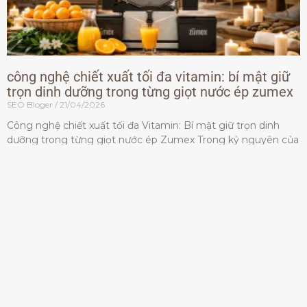
công nghệ chiết xuất tối đa vitamin: bí mật giữ
trọn dinh dưỡng trong từng giọt nước ép zumex
SEO Bloger
21/04/2026
Công nghệ chiết xuất tối đa Vitamin: Bí mật giữ trọn dinh
dưỡng trong từng giọt nước ép Zumex Trong kỷ nguyên của
lối sống lành mạnh, tiêu chuẩn dành
Đọc thêm »