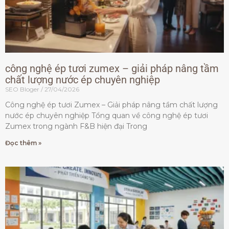
công nghệ ép tươi zumex – giải pháp nâng tầm
chất lượng nước ép chuyên nghiệp
SEO Bloger
27/04/2026
Công nghệ ép tươi Zumex – Giải pháp nâng tầm chất lượng
nước ép chuyên nghiệp Tổng quan về công nghệ ép tươi
Zumex trong ngành F&B hiện đại Trong
Đọc thêm »