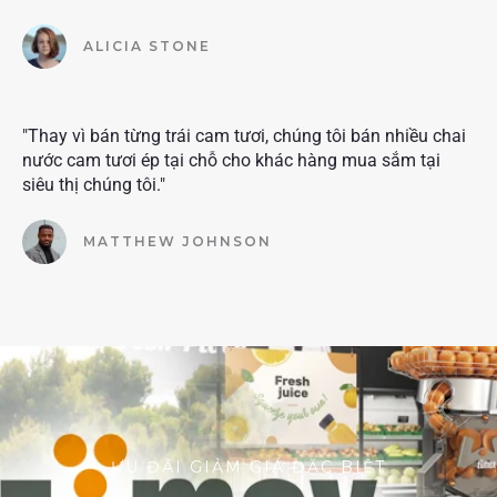
ALICIA STONE
"Thay vì bán từng trái cam tươi, chúng tôi bán nhiều chai
nước cam tươi ép tại chỗ cho khác hàng mua sắm tại
siêu thị chúng tôi."
MATTHEW JOHNSON
ƯU ĐÃI GIẢM GIÁ ĐẶC BIỆT