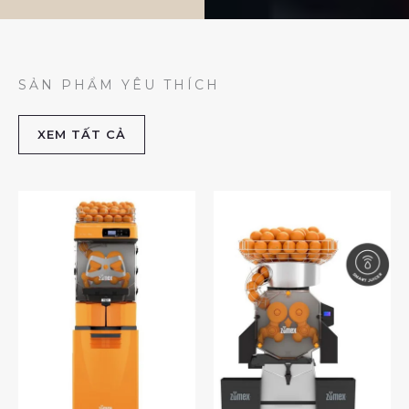
SẢN PHẨM YÊU THÍCH
XEM TẤT CẢ