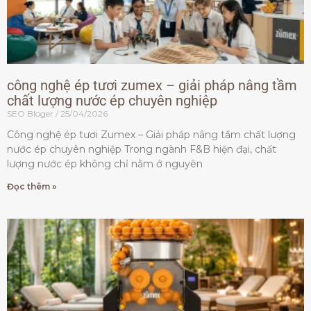
công nghệ ép tươi zumex – giải pháp nâng tầm
chất lượng nước ép chuyên nghiệp
SEO Bloger
25/04/2026
Công nghệ ép tươi Zumex – Giải pháp nâng tầm chất lượng
nước ép chuyên nghiệp Trong ngành F&B hiện đại, chất
lượng nước ép không chỉ nằm ở nguyên
Đọc thêm »