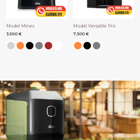
Model Minex
Model Versatile Pro
3.500
€
7.300
€