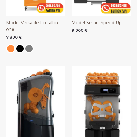
Model Versatile Pro all in
Model Smart Speed Up
one
9.000
€
7.800
€