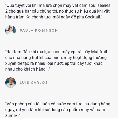
"Quá tuyệt vời khi mà lựa chọn máy vắt cam soul seeries
2 cho quá bar cảu chúng tôi, nó thực sự hiệu quả khi vắt
hàng trăm Kg chanh tươi mỗi ngày để pha Cocktail."
PAULA ROBINSON
"Rất tâm đắc khi mà lựa chọn máy ép trái cây Mutifruit
cho nhà hàng Buffet của mình, máy hoạt động thường
xuyên để tạo ra nhiều loại nước ép trái cây tươi khác
nhau cho khách hàng. ."
LUIS CARLOS
"Văn phòng của tôi luôn có nước cam tươi sử dụng hàng
ngày, rất yên tâm khi sử dụng sản phẩm máy vắt cam
zumex."