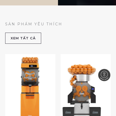
SẢN PHẨM YÊU THÍCH
XEM TẤT CẢ