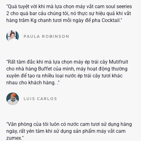
"Quá tuyệt vời khi mà lựa chọn máy vắt cam soul seeries
2 cho quá bar cảu chúng tôi, nó thực sự hiệu quả khi vắt
hàng trăm Kg chanh tươi mỗi ngày để pha Cocktail."
PAULA ROBINSON
"Rất tâm đắc khi mà lựa chọn máy ép trái cây Mutifruit
cho nhà hàng Buffet của mình, máy hoạt động thường
xuyên để tạo ra nhiều loại nước ép trái cây tươi khác
nhau cho khách hàng. ."
LUIS CARLOS
"Văn phòng của tôi luôn có nước cam tươi sử dụng hàng
ngày, rất yên tâm khi sử dụng sản phẩm máy vắt cam
zumex."