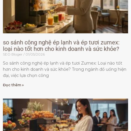
so sánh công nghệ ép lạnh và ép tươi zumex:
loại nào tốt hơn cho kinh doanh và sức khỏe?
SEO Bloger
01/05/2026
So sánh công nghệ ép lạnh và ép tươi Zumex: Loại nào tốt
hơn cho kinh doanh và sức khỏe? Trong ngành đồ uống hiện
đại, việc lựa chọn công
Đọc thêm »