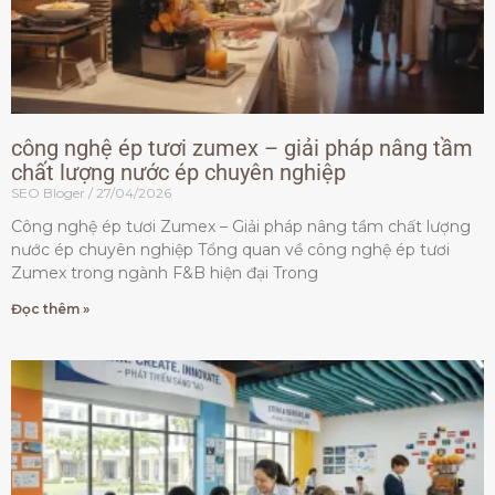
công nghệ ép tươi zumex – giải pháp nâng tầm
chất lượng nước ép chuyên nghiệp
SEO Bloger
27/04/2026
Công nghệ ép tươi Zumex – Giải pháp nâng tầm chất lượng
nước ép chuyên nghiệp Tổng quan về công nghệ ép tươi
Zumex trong ngành F&B hiện đại Trong
Đọc thêm »