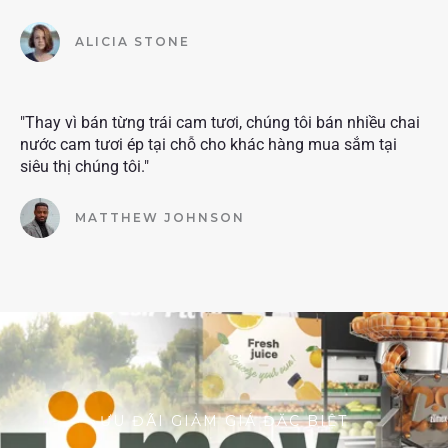
ALICIA STONE
"Thay vì bán từng trái cam tươi, chúng tôi bán nhiều chai
nước cam tươi ép tại chỗ cho khác hàng mua sắm tại
siêu thị chúng tôi."
MATTHEW JOHNSON
ƯU ĐÃI GIẢM GIÁ ĐẶC BIỆT