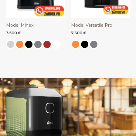
Model Minex
Model Versatile Pro
3.500
€
7.300
€