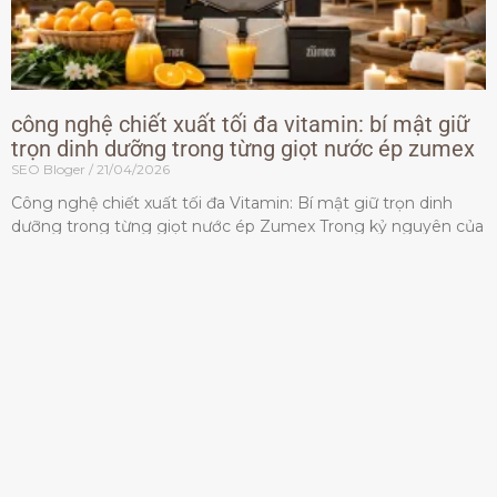
công nghệ chiết xuất tối đa vitamin: bí mật giữ
trọn dinh dưỡng trong từng giọt nước ép zumex
SEO Bloger
21/04/2026
Công nghệ chiết xuất tối đa Vitamin: Bí mật giữ trọn dinh
dưỡng trong từng giọt nước ép Zumex Trong kỷ nguyên của
lối sống lành mạnh, tiêu chuẩn dành
Đọc thêm »