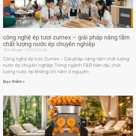
công nghệ ép tươi zumex – giải pháp nâng tầm
chất lượng nước ép chuyên nghiệp
SEO Bloger
25/04/2026
Công nghệ ép tươi Zumex – Giải pháp nâng tầm chất lượng
nước ép chuyên nghiệp Trong ngành F&B hiện đại, chất
lượng nước ép không chỉ nằm ở nguyên
Đọc thêm »