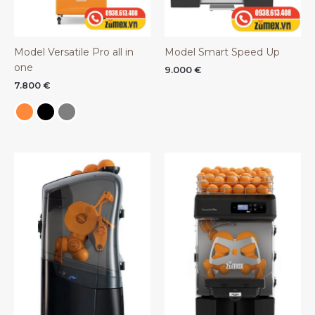
Model Versatile Pro all in
Model Smart Speed Up
one
9.000
€
7.800
€