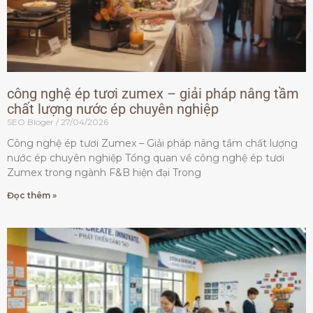
công nghệ ép tươi zumex – giải pháp nâng tầm
chất lượng nước ép chuyên nghiệp
SEO Bloger
27/04/2026
Công nghệ ép tươi Zumex – Giải pháp nâng tầm chất lượng
nước ép chuyên nghiệp Tổng quan về công nghệ ép tươi
Zumex trong ngành F&B hiện đại Trong
Đọc thêm »