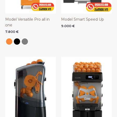
Model Versatile Pro all in
Model Smart Speed Up
one
9.000
€
7.800
€