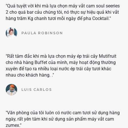
"Quá tuyệt vời khi mà lựa chọn máy vắt cam soul seeries
2 cho quá bar cảu chúng tôi, nó thực sự hiệu quả khi vắt
hàng trăm Kg chanh tươi mỗi ngày để pha Cocktail."
PAULA ROBINSON
"Rất tâm đắc khi mà lựa chọn máy ép trái cây Mutifruit
cho nhà hàng Buffet của mình, máy hoạt động thường
xuyên để tạo ra nhiều loại nước ép trái cây tươi khác
nhau cho khách hàng. ."
LUIS CARLOS
"Văn phòng của tôi luôn có nước cam tươi sử dụng hàng
ngày, rất yên tâm khi sử dụng sản phẩm máy vắt cam
zumex."