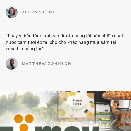
ALICIA STONE
"Thay vì bán từng trái cam tươi, chúng tôi bán nhiều chai
nước cam tươi ép tại chỗ cho khác hàng mua sắm tại
siêu thị chúng tôi."
MATTHEW JOHNSON
ƯU ĐÃI GIẢM GIÁ ĐẶC BIỆT