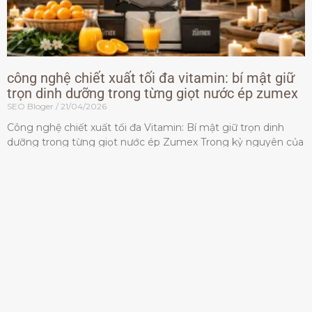
công nghệ chiết xuất tối đa vitamin: bí mật giữ
trọn dinh dưỡng trong từng giọt nước ép zumex
SEO Bloger
21/04/2026
Công nghệ chiết xuất tối đa Vitamin: Bí mật giữ trọn dinh
dưỡng trong từng giọt nước ép Zumex Trong kỷ nguyên của
lối sống lành mạnh, tiêu chuẩn dành
Đọc thêm »