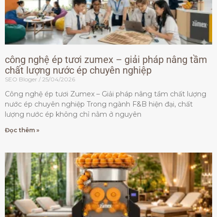
công nghệ ép tươi zumex – giải pháp nâng tầm
chất lượng nước ép chuyên nghiệp
SEO Bloger
25/04/2026
Công nghệ ép tươi Zumex – Giải pháp nâng tầm chất lượng
nước ép chuyên nghiệp Trong ngành F&B hiện đại, chất
lượng nước ép không chỉ nằm ở nguyên
Đọc thêm »