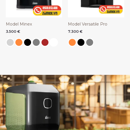
Model Minex
Model Versatile Pro
3.500
€
7.300
€