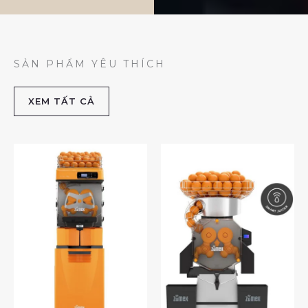
SẢN PHẨM YÊU THÍCH
XEM TẤT CẢ