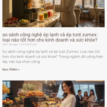
so sánh công nghệ ép lạnh và ép tươi zumex:
loại nào tốt hơn cho kinh doanh và sức khỏe?
SEO Bloger
01/05/2026
So sánh công nghệ ép lạnh và ép tươi Zumex: Loại nào tốt
hơn cho kinh doanh và sức khỏe? Trong ngành đồ uống hiện
đại, việc lựa chọn công
Đọc thêm »